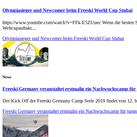
Olympiasieger und Newcomer beim Freeski World Cup Stubai
https://www.youtube.com/watch?v=FFk-E5ZUuec Wenn die besten Skifah
Weltcupauftakt....
Olympiasieger und Newcomer beim Freeski World Cup Stubai
News
Freeski Germany veranstaltet erstmalig ein Nachwuchscamp für 
Der Kick Off der Freeski Germany Camp Serie 2019 findet von 12. bis
Freeski Germany veranstaltet erstmalig ein Nachwuchscamp für junge