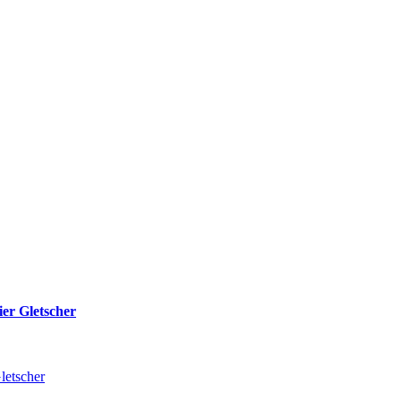
er Gletscher
letscher