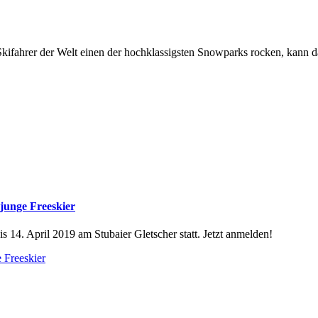
rer der Welt einen der hochklassigsten Snowparks rocken, kann das n
junge Freeskier
 14. April 2019 am Stubaier Gletscher statt. Jetzt anmelden!
 Freeskier