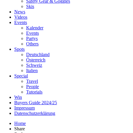
Safety Gear & Goggles
Skis
News
Videos
Events
Kalender
Events
Partys
Others
Spots
Deutschland
Österreich
Schweiz
Italien
Special
Travel
People
Tutorials
Win
Buyers Guide 2024/25
Impressum
Datenschutzerklärung
Home
Share