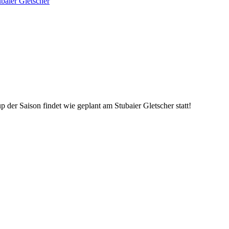
aier Gletscher
der Saison findet wie geplant am Stubaier Gletscher statt!