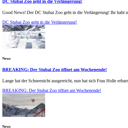
DC Stubai Zoo geht in die Verlängerung!
Good News! Der DC Stubai Zoo geht in die Verlängerung! Ihr habt n
DC Stubai Zoo geht in die Verlängerung!
News
BREAKING: Der Stubai Zoo öffnet am Wochenende!
Lange hat der Schneenicht ausgereicht, nun hat sich Frau Holle erbar
BREAKING: Der Stubai Zoo öffnet am Wochenende!
News