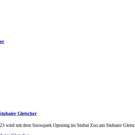
er
ubaier Gletscher
023 wird mit dem Snowpark Opening im Stubai Zoo am Stubaier Gletsch