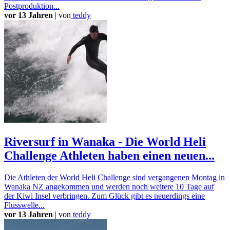
Postproduktion...
vor 13 Jahren
|
von
teddy
Riversurf in Wanaka - Die World Heli
Challenge Athleten haben einen neuen...
Die Athleten der World Heli Challenge sind vergangenen Montag in
Wanaka NZ angekommen und werden noch weitere 10 Tage auf
der Kiwi Insel verbringen. Zum Glück gibt es neuerdings eine
Flusswelle...
vor 13 Jahren
|
von
teddy