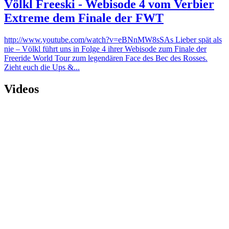
Völkl Freeski - Webisode 4 vom Verbier
Extreme dem Finale der FWT
http://www.youtube.com/watch?v=eBNnMW8sSAs Lieber spät als
nie – Völkl führt uns in Folge 4 ihrer Webisode zum Finale der
Freeride World Tour zum legendären Face des Bec des Rosses.
Zieht euch die Ups &...
Videos