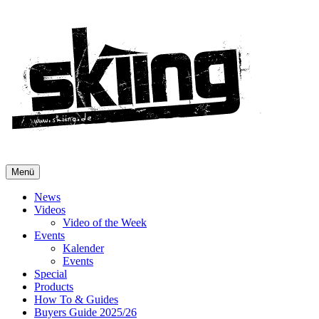
Menü
News
Videos
Video of the Week
Events
Kalender
Events
Special
Products
How To & Guides
Buyers Guide 2025/26