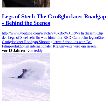
Legs of Steel: The Großglockner Roadgap
- Behind the Scenes
http://www.youtube.com/watch?v=3xBjcWJTRWs In diesem Clip
der Legs of Steel seht Ihr was hinter der RED Cam beim legendären
Großglockner Roadgap Shooting letzte Saison los war. Bei
Filmproduktionen internationaler Kragenweite wird ein riesen...
vor 13 Jahren
|
von
teddy