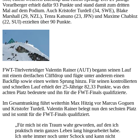
Vorarlberger erhielt dafür 93 Punkte und stand damit zum dritten
Mal auf dem Podium. Auch Kristofer Turdell (34, SWE), Blake
Marshall (29, NZL), Tenra Katsuno (23, JPN) und Maxime Chabloz
(22, SUI) erzielten über 90 Punkte.
FWT-Titelverteidiger Valentin Rainer (AUT) begann seinen Lauf
mit einem dreifachen Cliffdrop und fügte unter anderem einen
Backflip sowie einen weiten Sprung hinzu. Für seinen kontrollierten
und schnellen Lauf erhielt der 25-Jährige 82,33 Punkte, was den
achten Platz bedeutete und ihn für die FWT-Finals qualifizierte.
Im Gesamtranking führt weiterhin Max Hitzig vor Marcus Goguen
und Kristofer Turdell. Valentin Rainer belegt nun den sechsten Platz
und ist somit für die FWT-Finals qualifiziert.
„Für mich ist ein Traum wahr geworden, auf den ich
praktisch mein ganzes Leben lang hingearbeitet habe.
Ich stehe immer noch unter Schock und kann nicht