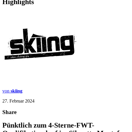
Highlights
von
skiing
27. Februar 2024
Share
Pünktlich zum 4-Sterne-FWT-