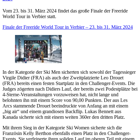
Vom 23. bis 31. März 2024 findet das große Finale der Freeride
World Tour in Verbier statt.
Finale der Freeride World Tour in Verbier – 23. bis 31. März 2024
In der Kategorie der Ski Men sicherten sich sowohl der Tagessieger
Virgile Didier (FRA) als auch der Zweitplatzierte Leo Drouet
(FRA) bereits einen festen Startplatz in den Challenger-Events. Die
Judges zögerten nach Didiers Lauf, der bereits zwei Podestplätze bei
4-Sterne-Veranstaltungen vorzuweisen hat, nicht lange und
belohnten ihn mit einem Score von 90,00 Punkten. Der aus Les
Arcs stammende Drouet beeindruckte von Anfang an mit einem
„big air“ und einem grandiosen Backflip. Lukas Bennett aus
Kanada sicherte sich mit einem weiten 360er den dritten Platz.
Mit ihrem Sieg in der Kategorie Ski Women sicherte sich die
Französin Kelly Berthon ebenfalls einen Platz in den Challenger-
Events. Sie verfeinerte ihren soliden Lauf im oberen Teil mit einem