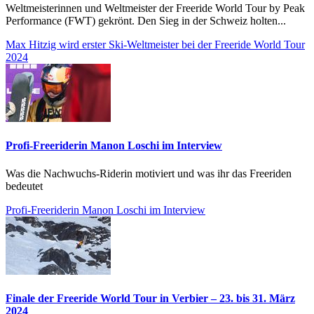
Weltmeisterinnen und Weltmeister der Freeride World Tour by Peak
Performance (FWT) gekrönt. Den Sieg in der Schweiz holten...
Max Hitzig wird erster Ski-Weltmeister bei der Freeride World Tour
2024
Profi-Freeriderin Manon Loschi im Interview
Was die Nachwuchs-Riderin motiviert und was ihr das Freeriden
bedeutet
Profi-Freeriderin Manon Loschi im Interview
Finale der Freeride World Tour in Verbier – 23. bis 31. März
2024