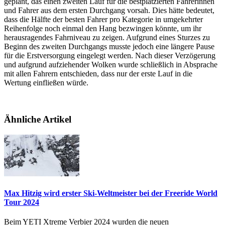
geplant, das einen zweiten Lauf für die bestplatzierten Fahrerinnen
und Fahrer aus dem ersten Durchgang vorsah. Dies hätte bedeutet,
dass die Hälfte der besten Fahrer pro Kategorie in umgekehrter
Reihenfolge noch einmal den Hang bezwingen könnte, um ihr
herausragendes Fahrniveau zu zeigen. Aufgrund eines Sturzes zu
Beginn des zweiten Durchgangs musste jedoch eine längere Pause
für die Erstversorgung eingelegt werden. Nach dieser Verzögerung
und aufgrund aufziehender Wolken wurde schließlich in Absprache
mit allen Fahrern entschieden, dass nur der erste Lauf in die
Wertung einfließen würde.
Ähnliche Artikel
Max Hitzig wird erster Ski-Weltmeister bei der Freeride World
Tour 2024
Beim YETI Xtreme Verbier 2024 wurden die neuen