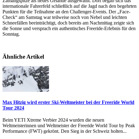
Zamangspitze als neues Gelände ausgewählt. Dort begab sich das
internationale Fahrerfeld schließlich auf die Jagd nach den begehrten
Punkten für die Teilnahme an den Challenger-Events. Der „Face-
Check“ am Samstag war teilweise noch von Nebel und leichten
Schneefällen beeinträchtigt, doch bereits am Nachmittag zeigte sich
die Sonne und versprach ein authentisches Freeride-Erlebnis für den
Sonntag.
Ähnliche Artikel
Max Hitzig wird erster Ski-Weltmeister bei der Freeride World
Tour 2024
Beim YETI Xtreme Verbier 2024 wurden die neuen
Weltmeisterinnen und Weltmeister der Freeride World Tour by Peak
Performance (FWT) gekrönt. Den Sieg in der Schweiz holten...