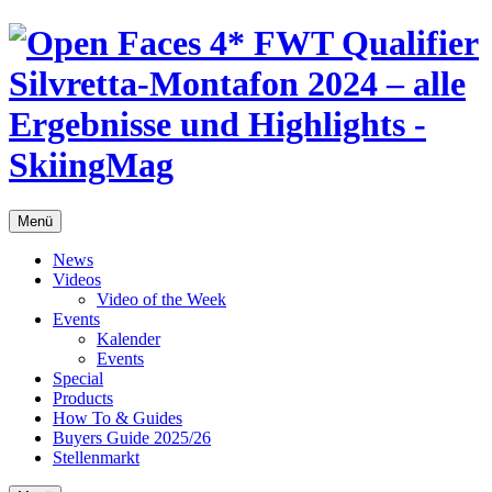
Menü
News
Videos
Video of the Week
Events
Kalender
Events
Special
Products
How To & Guides
Buyers Guide 2025/26
Stellenmarkt