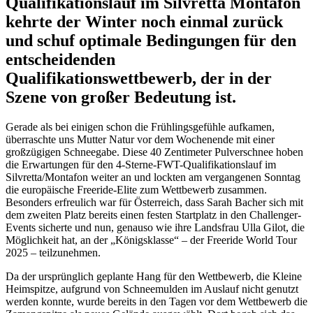
Qualifikationslauf im Silvretta Montafon
kehrte der Winter noch einmal zurück
und schuf optimale Bedingungen für den
entscheidenden
Qualifikationswettbewerb, der in der
Szene von großer Bedeutung ist.
Gerade als bei einigen schon die Frühlingsgefühle aufkamen,
überraschte uns Mutter Natur vor dem Wochenende mit einer
großzügigen Schneegabe. Diese 40 Zentimeter Pulverschnee hoben
die Erwartungen für den 4-Sterne-FWT-Qualifikationslauf im
Silvretta/Montafon weiter an und lockten am vergangenen Sonntag
die europäische Freeride-Elite zum Wettbewerb zusammen.
Besonders erfreulich war für Österreich, dass Sarah Bacher sich mit
dem zweiten Platz bereits einen festen Startplatz in den Challenger-
Events sicherte und nun, genauso wie ihre Landsfrau Ulla Gilot, die
Möglichkeit hat, an der „Königsklasse“ – der Freeride World Tour
2025 – teilzunehmen.
Da der ursprünglich geplante Hang für den Wettbewerb, die Kleine
Heimspitze, aufgrund von Schneemulden im Auslauf nicht genutzt
werden konnte, wurde bereits in den Tagen vor dem Wettbewerb die