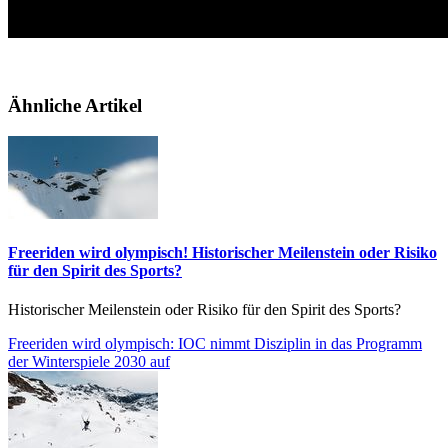
Ähnliche Artikel
Freeriden wird olympisch! Historischer Meilenstein oder Risiko
für den Spirit des Sports?
Historischer Meilenstein oder Risiko für den Spirit des Sports?
Freeriden wird olympisch: IOC nimmt Disziplin in das Programm
der Winterspiele 2030 auf