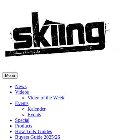
Menü
News
Videos
Video of the Week
Events
Kalender
Events
Special
Products
How To & Guides
Buyers Guide 2025/26