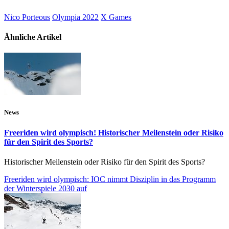
Nico Porteous
Olympia 2022
X Games
Ähnliche Artikel
News
Freeriden wird olympisch! Historischer Meilenstein oder Risiko
für den Spirit des Sports?
Historischer Meilenstein oder Risiko für den Spirit des Sports?
Freeriden wird olympisch: IOC nimmt Disziplin in das Programm
der Winterspiele 2030 auf