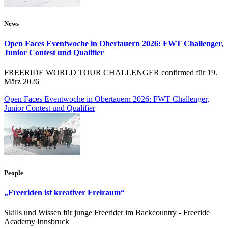
News
Open Faces Eventwoche in Obertauern 2026: FWT Challenger,
Junior Contest und Qualifier
FREERIDE WORLD TOUR CHALLENGER confirmed für 19.
März 2026
Open Faces Eventwoche in Obertauern 2026: FWT Challenger,
Junior Contest und Qualifier
People
„Freeriden ist kreativer Freiraum“
Skills und Wissen für junge Freerider im Backcountry - Freeride
Academy Innsbruck