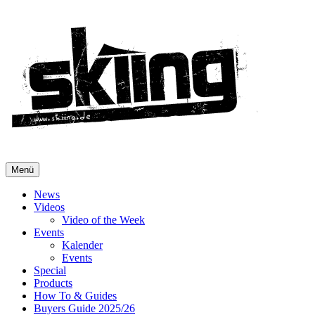
Menü
News
Videos
Video of the Week
Events
Kalender
Events
Special
Products
How To & Guides
Buyers Guide 2025/26