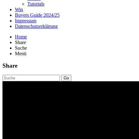
Tutorials
Win
Buyers Guide 2024/25
Impressum
Datenschutzerklärung
Home
Share
Suche
Menü
Share
Go