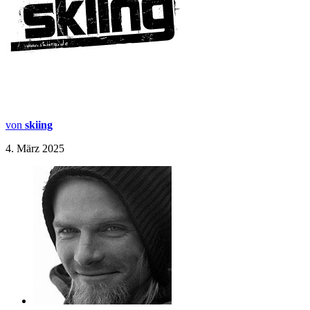
von
skiing
4. März 2025