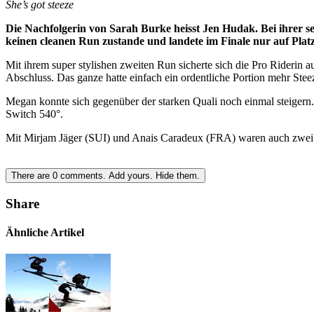
She’s got steeze
Die Nachfolgerin von Sarah Burke heisst Jen Hudak. Bei ihrer se
keinen cleanen Run zustande und landete im Finale nur auf Pla
Mit ihrem super stylishen zweiten Run sicherte sich die Pro Rideri
Abschluss. Das ganze hatte einfach ein ordentliche Portion mehr Stee
Megan konnte sich gegenüber der starken Quali noch einmal steigern
Switch 540°.
Mit Mirjam Jäger (SUI) und Anais Caradeux (FRA) waren auch zwei Eu
There are
0
comments.
Add yours.
Hide them.
Share
Ähnliche Artikel