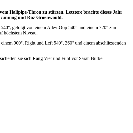
 vom Halfpipe-Thron zu stürzen. Letztere brachte dieses Jahr
an Gunning und Roz Groenwould.
nem 540°, gefolgt von einem Alley-Oop 540° und einem 720° zum
auf höchstem Niveau.
 einem 900°, Right und Left 540°, 360° und einem abschliessenden
icherten sie sich Rang Vier und Fünf vor Sarah Burke.