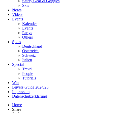
Safety Gear & Goggles
Skis
News
Videos
Events
Kalender
Events
Partys
Others
Spots
Deutschland
Österreich
Schweiz
Italien
Special
Travel
People
Tutorials
Win
Buyers Guide 2024/25
Impressum
Datenschutzerklärung
Home
Share