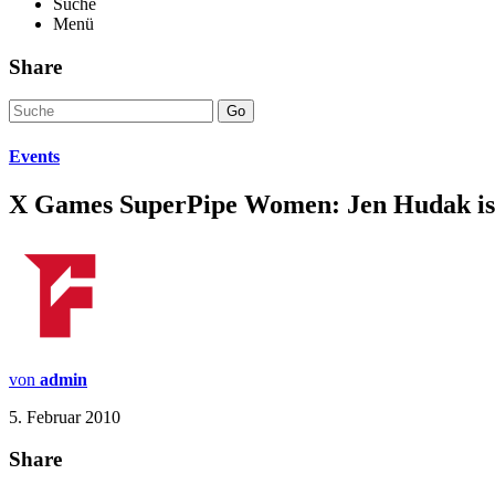
Suche
Menü
Share
Go
Events
X Games SuperPipe Women: Jen Hudak is 
von
admin
5. Februar 2010
Share