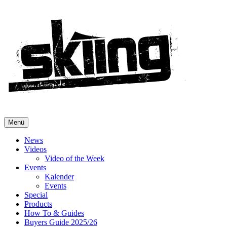
Menü
News
Videos
Video of the Week
Events
Kalender
Events
Special
Products
How To & Guides
Buyers Guide 2025/26