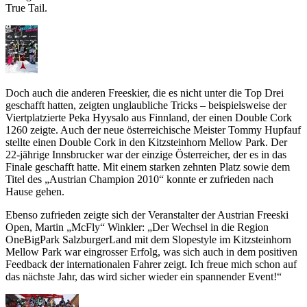
True Tail.
Doch auch die anderen Freeskier, die es nicht unter die Top Drei
geschafft hatten, zeigten unglaubliche Tricks – beispielsweise der
Viertplatzierte Peka Hyysalo aus Finnland, der einen Double Cork
1260 zeigte. Auch der neue österreichische Meister Tommy Hupfauf
stellte einen Double Cork in den Kitzsteinhorn Mellow Park. Der
22-jährige Innsbrucker war der einzige Österreicher, der es in das
Finale geschafft hatte. Mit einem starken zehnten Platz sowie dem
Titel des „Austrian Champion 2010“ konnte er zufrieden nach
Hause gehen.
Ebenso zufrieden zeigte sich der Veranstalter der Austrian Freeski
Open, Martin „McFly“ Winkler: „Der Wechsel in die Region
OneBigPark SalzburgerLand mit dem Slopestyle im Kitzsteinhorn
Mellow Park war eingrosser Erfolg, was sich auch in dem positiven
Feedback der internationalen Fahrer zeigt. Ich freue mich schon auf
das nächste Jahr, das wird sicher wieder ein spannender Event!“