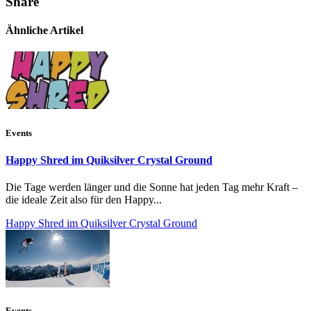
Share
Ähnliche Artikel
Events
Happy Shred im Quiksilver Crystal Ground
Die Tage werden länger und die Sonne hat jeden Tag mehr Kraft –
die ideale Zeit also für den Happy...
Happy Shred im Quiksilver Crystal Ground
Events