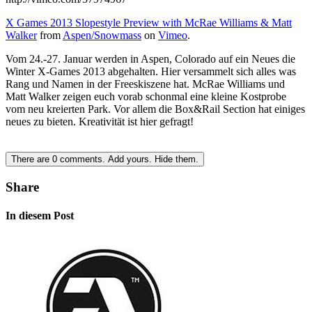
X Games 2013 Slopestyle Preview with McRae Williams & Matt
Walker
from
Aspen/Snowmass
on
Vimeo
.
Vom 24.-27. Januar werden in Aspen, Colorado auf ein Neues die
Winter X-Games 2013 abgehalten. Hier versammelt sich alles was
Rang und Namen in der Freeskiszene hat. McRae Williams und
Matt Walker zeigen euch vorab schonmal eine kleine Kostprobe
vom neu kreierten Park. Vor allem die Box&Rail Section hat einiges
neues zu bieten. Kreativität ist hier gefragt!
There are
0
comments.
Add yours.
Hide them.
Share
In diesem Post