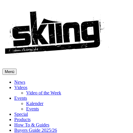
Menü
News
Videos
Video of the Week
Events
Kalender
Events
Special
Products
How To & Guides
Buyers Guide 2025/26