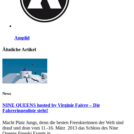
Amplid
Ähnliche Artikel
News
NINE QUEENS hosted by Virginie Faivre – Die
Fahrerinnenliste steht!
Macht Platz Jungs, denn die besten Freeskierinnen der Welt sind
drauf und dran vom 11.-16. März 2013 das Schloss des Nine
Queens Freeski Events in...