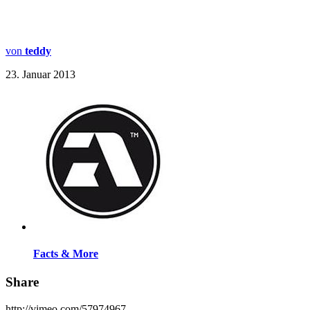
von
teddy
23. Januar 2013
Facts & More
Share
http://vimeo.com/57974967