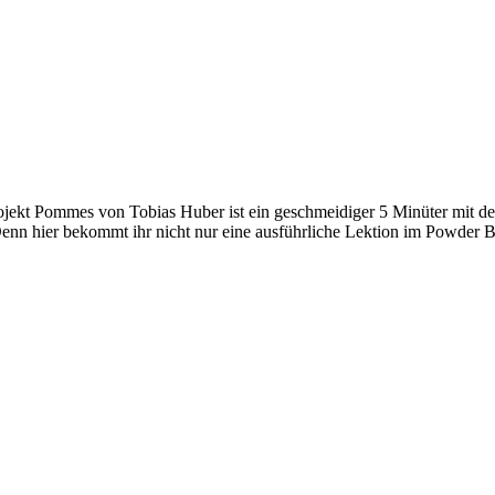
 Projekt Pommes von Tobias Huber ist ein geschmeidiger 5 Minüter mit 
Denn hier bekommt ihr nicht nur eine ausführliche Lektion im Powder 