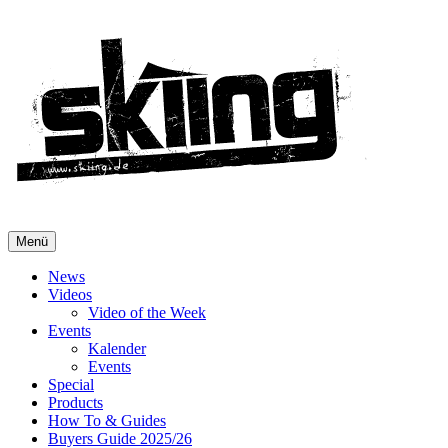
Menü
News
Videos
Video of the Week
Events
Kalender
Events
Special
Products
How To & Guides
Buyers Guide 2025/26