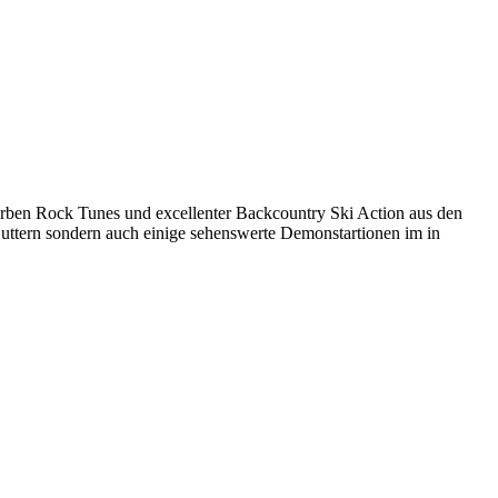
derben Rock Tunes und excellenter Backcountry Ski Action aus den
Buttern sondern auch einige sehenswerte Demonstartionen im in