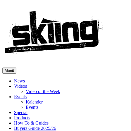
Menü
News
Videos
Video of the Week
Events
Kalender
Events
Special
Products
How To & Guides
Buyers Guide 2025/26