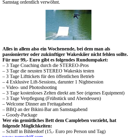
Samstag ordentlich verwöhnt.
Alles in allem also ein Wochenende, bei dem man als
passionierter oder zukünftiger Wakeskiier nicht fehlen sollte.
Für nur 99,- Euro gibt es folgendes Rundumpaket:
– 3 Tage Coaching durch die STEREO-Pros
– 3 Tage die neusten STEREO Wakeskis testen
– 3 Tage Lifttickets für den öffentlichen Betrieb
– 4 Exklusive Lift-Sessions, darunter 1 Nightsession
– Video- und Photoshooting
– 3 Tage kostenloses Zelten direkt am See (eigenes Equipment)
– 3 Tage Verpflegung (Frühstück und Abendessen)
– Welcome Dinner am Freitagabend
– BBQ an der Bikini-Bar am Samstagabend
– Goody-Package
Wer ein gemütliches Bett dem Campleben vorzieht, hat
folgende Möglichkeiten:
– Schiff in Bihlerdorf (15,- Euro pro Person und Tag)
www.zumschiff.com