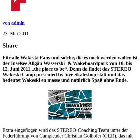
von
admin
23. Mai 2011
Share
Für alle Wakeski Fans und solche, die es noch werden wollen ist
der Inselsee Allgäu Wasserski- & Wakeboardpark von 10. bis
12. Juni 2011 „the place to be“. Denn da findet das STEREO
Wakeski Camp presented by 5ive Skateshop statt und das
bedeutet Wakeski en masse und natürlich Spaß ohne Ende.
Extra eingeflogen wird das STEREO-Coaching Team unter der
Federführung von Campleader Christian Golhofer (GER), das mit