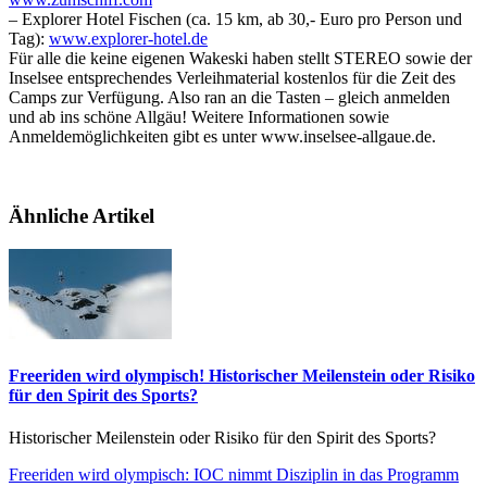
– Explorer Hotel Fischen (ca. 15 km, ab 30,- Euro pro Person und
Tag):
www.explorer-hotel.de
Für alle die keine eigenen Wakeski haben stellt STEREO sowie der
Inselsee entsprechendes Verleihmaterial kostenlos für die Zeit des
Camps zur Verfügung. Also ran an die Tasten – gleich anmelden
und ab ins schöne Allgäu! Weitere Informationen sowie
Anmeldemöglichkeiten gibt es unter www.inselsee-allgaue.de.
Ähnliche Artikel
Freeriden wird olympisch! Historischer Meilenstein oder Risiko
für den Spirit des Sports?
Historischer Meilenstein oder Risiko für den Spirit des Sports?
Freeriden wird olympisch: IOC nimmt Disziplin in das Programm