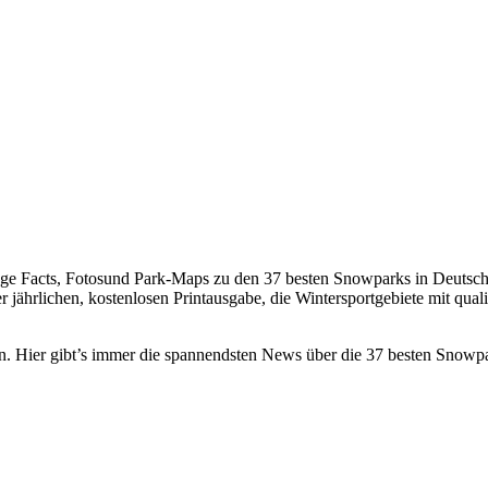
Facts, Fotosund Park-Maps zu den 37 besten Snowparks in Deutschla
 jährlichen, kostenlosen Printausgabe, die Wintersportgebiete mit qual
n. Hier gibt’s immer die spannendsten News über die 37 besten Snowpa