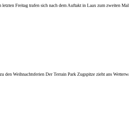
etzten Freitag trafen sich nach dem Auftakt in Laax zum zweiten Mal i
 zu den Weihnachtsferien Der Terrain Park Zugspitze zieht ans Wetter