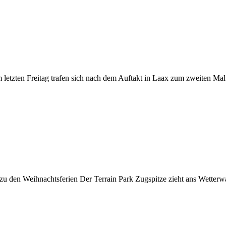
etzten Freitag trafen sich nach dem Auftakt in Laax zum zweiten Mal i
 zu den Weihnachtsferien Der Terrain Park Zugspitze zieht ans Wetter