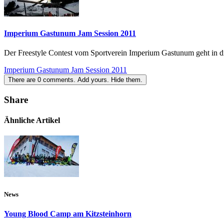
Imperium Gastunum Jam Session 2011
Der Freestyle Contest vom Sportverein Imperium Gastunum geht in d
Imperium Gastunum Jam Session 2011
There are
0
comments.
Add yours.
Hide them.
Share
Ähnliche Artikel
News
Young Blood Camp am Kitzsteinhorn