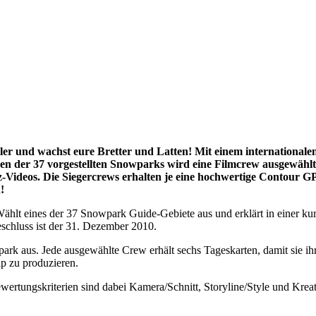
ler und wachst eure Bretter und Latten! Mit einem international
en der 37 vorgestellten Snowparks wird eine Filmcrew ausgewählt,
rz-Videos. Die Siegercrews erhalten je eine hochwertige Contour
!
Wählt eines der 37 Snowpark Guide-Gebiete aus und erklärt in eine
schluss ist der 31. Dezember 2010.
 aus. Jede ausgewählte Crew erhält sechs Tageskarten, damit sie ihr 
p zu produzieren.
ertungskriterien sind dabei Kamera/Schnitt, Storyline/Style und Krea