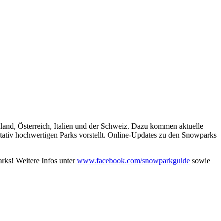
nd, Österreich, Italien und der Schweiz. Dazu kommen aktuelle
itativ hochwertigen Parks vorstellt. Online-Updates zu den Snowparks
rks! Weitere Infos unter
www.facebook.com/snowparkguide
sowie