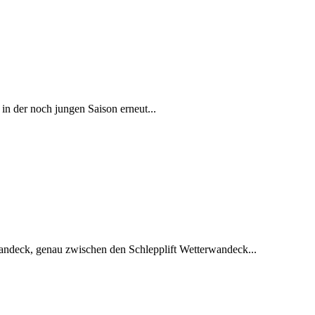
n der noch jungen Saison erneut...
wandeck, genau zwischen den Schlepplift Wetterwandeck...