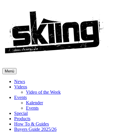
Menü
News
Videos
Video of the Week
Events
Kalender
Events
Special
Products
How To & Guides
Buyers Guide 2025/26