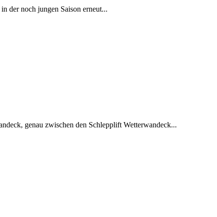
n der noch jungen Saison erneut...
wandeck, genau zwischen den Schlepplift Wetterwandeck...