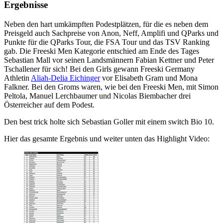
Ergebnisse
Neben den hart umkämpften Podestplätzen, für die es neben dem
Preisgeld auch Sachpreise von Anon, Neff, Amplifi und QParks und
Punkte für die QParks Tour, die FSA Tour und das TSV Ranking
gab. Die Freeski Men Kategorie entschied am Ende des Tages
Sebastian Mall vor seinen Landsmännern Fabian Kettner und Peter
Tschallener für sich! Bei den Girls gewann Freeski Germany
Athletin
Aliah-Delia Eichinger
vor Elisabeth Gram und Mona
Falkner. Bei den Groms waren, wie bei den Freeski Men, mit Simon
Peltola, Manuel Lerchbaumer und Nicolas Biembacher drei
Österreicher auf dem Podest.
Den best trick holte sich Sebastian Goller mit einem switch Bio 10.
Hier das gesamte Ergebnis und weiter unten das Highlight Video: