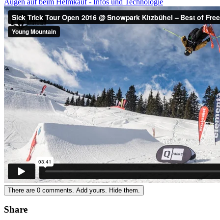
Augen auf beim Helmkauf - Infos und Technologie
There are
0
comments.
Add yours.
Hide them.
Share