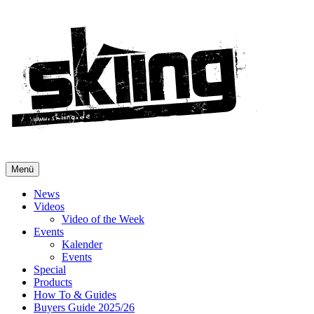
Menü
News
Videos
Video of the Week
Events
Kalender
Events
Special
Products
How To & Guides
Buyers Guide 2025/26