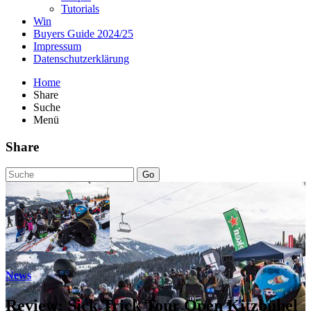
Tutorials
Win
Buyers Guide 2024/25
Impressum
Datenschutzerklärung
Home
Share
Suche
Menü
Share
Go
News
Review: Sick Trick Tour Open Kitzbühel