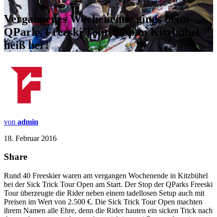
Vergangenes Wochenende gings beim
QParks Freeski Tour Stop in Kitzbühel
heiß her!
von
admin
18. Februar 2016
Share
Rund 40 Freeskier waren am vergangen Wochenende in Kitzbühel
bei der Sick Trick Tour Open am Start. Der Stop der QParks Freeski
Tour überzeugte die Rider neben einem tadellosen Setup auch mit
Preisen im Wert von 2.500 €. Die Sick Trick Tour Open machten
ihrem Namen alle Ehre, denn die Rider hauten ein sicken Trick nach