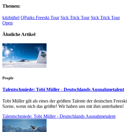
Themen:
kitzbühel
QParks Freeski Tour
Sick Trick Tour
Sick Trick Tour
Open
Ähnliche Artikel
People
Talentschmiede: Tobi Müller - Deutschlands Ausnahmetalent
Tobi Müller gilt als eines der größten Talente der deutschen Freeski
Szene, wenn nich das größte! Wir haben uns mit ihm unterhalten!
Talentschmiede: Tobi Müller - Deutschlands Ausnahmetalent