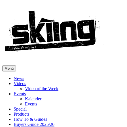
Menü
News
Videos
Video of the Week
Events
Kalender
Events
Special
Products
How To & Guides
Buyers Guide 2025/26