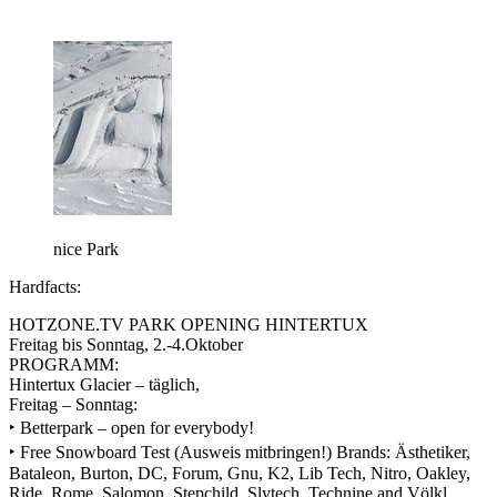
nice Park
Hardfacts:
HOTZONE.TV PARK OPENING HINTERTUX
Freitag bis Sonntag, 2.-4.Oktober
PROGRAMM:
Hintertux Glacier – täglich,
Freitag – Sonntag:
‣ Betterpark – open for everybody!
‣ Free Snowboard Test (Ausweis mitbringen!) Brands: Ästhetiker,
Bataleon, Burton, DC, Forum, Gnu, K2, Lib Tech, Nitro, Oakley,
Ride, Rome, Salomon, Stepchild, Slytech, Technine and Völkl