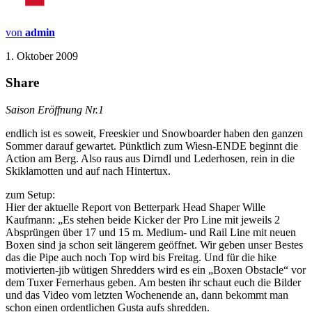
von
admin
1. Oktober 2009
Share
Saison Eröffnung Nr.1
endlich ist es soweit, Freeskier und Snowboarder haben den ganzen
Sommer darauf gewartet. Pünktlich zum Wiesn-ENDE beginnt die
Action am Berg. Also raus aus Dirndl und Lederhosen, rein in die
Skiklamotten und auf nach Hintertux.
zum Setup:
Hier der aktuelle Report von Betterpark Head Shaper Wille
Kaufmann: „Es stehen beide Kicker der Pro Line mit jeweils 2
Absprüngen über 17 und 15 m. Medium- und Rail Line mit neuen
Boxen sind ja schon seit längerem geöffnet. Wir geben unser Bestes
das die Pipe auch noch Top wird bis Freitag. Und für die hike
motivierten-jib wütigen Shredders wird es ein „Boxen Obstacle“ vor
dem Tuxer Fernerhaus geben. Am besten ihr schaut euch die Bilder
und das Video vom letzten Wochenende an, dann bekommt man
schon einen ordentlichen Gusta aufs shredden.