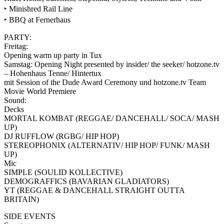
‣ Minishred Rail Line
‣ BBQ at Fernerhaus
PARTY:
Freitag:
Opening warm up party in Tux
Samstag: Opening Night presented by insider/ the seeker/ hotzone.tv
– Hohenhaus Tenne/ Hintertux
mit Session of the Dude Award Ceremony und hotzone.tv Team
Movie World Premiere
Sound:
Decks
MORTAL KOMBAT (REGGAE/ DANCEHALL/ SOCA/ MASH
UP)
DJ RUFFLOW (RGBG/ HIP HOP)
STEREOPHONIX (ALTERNATIV/ HIP HOP/ FUNK/ MASH
UP)
Mic
SIMPLE (SOULID KOLLECTIVE)
DEMOGRAFFICS (BAVARIAN GLADIATORS)
YT (REGGAE & DANCEHALL STRAIGHT OUTTA
BRITAIN)
SIDE EVENTS