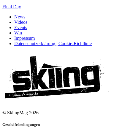
Final Day
News
Videos
Events
Win
Impressum
Datenschutzerklärung | Cookie-Richtlinie
© SkiingMag 2026
Geschäftsbedingungen