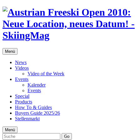
Menü
News
Videos
Video of the Week
Events
Kalender
Events
Special
Products
How To & Guides
Buyers Guide 2025/26
Stellenmarkt
Menü
Go