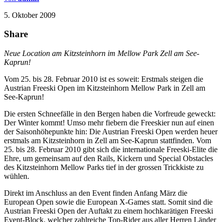
5. Oktober 2009
Share
Neue Location am Kitzsteinhorn im Mellow Park Zell am See-
Kaprun!
Vom 25. bis 28. Februar 2010 ist es soweit: Erstmals steigen die
Austrian Freeski Open im Kitzsteinhorn Mellow Park in Zell am
See-Kaprun!
Die ersten Schneefälle in den Bergen haben die Vorfreude geweckt:
Der Winter kommt! Umso mehr fiebern die Freeskier nun auf einen
der Saisonhöhepunkte hin: Die Austrian Freeski Open werden heuer
erstmals am Kitzsteinhorn in Zell am See-Kaprun stattfinden. Vom
25. bis 28. Februar 2010 gibt sich die internationale Freeski-Elite die
Ehre, um gemeinsam auf den Rails, Kickern und Special Obstacles
des Kitzsteinhorn Mellow Parks tief in der grossen Trickkiste zu
wühlen.
Direkt im Anschluss an den Event finden Anfang März die
European Open sowie die European X-Games statt. Somit sind die
Austrian Freeski Open der Auftakt zu einem hochkarätigen Freeski
Event-Block, welcher zahlreiche Top-Rider aus aller Herren Länder