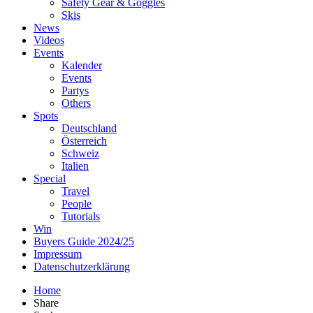
Safety Gear & Goggles
Skis
News
Videos
Events
Kalender
Events
Partys
Others
Spots
Deutschland
Österreich
Schweiz
Italien
Special
Travel
People
Tutorials
Win
Buyers Guide 2024/25
Impressum
Datenschutzerklärung
Home
Share