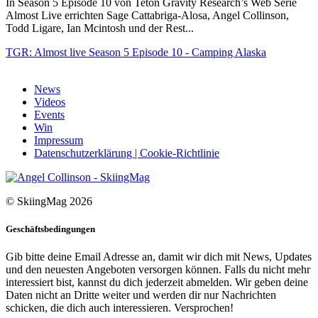
In Season 5 Episode 10 von Teton Gravity Research’s Web Serie
Almost Live errichten Sage Cattabriga-Alosa, Angel Collinson,
Todd Ligare, Ian Mcintosh und der Rest...
TGR: Almost live Season 5 Episode 10 - Camping Alaska
News
Videos
Events
Win
Impressum
Datenschutzerklärung | Cookie-Richtlinie
© SkiingMag 2026
Geschäftsbedingungen
Gib bitte deine Email Adresse an, damit wir dich mit News, Updates
und den neuesten Angeboten versorgen können. Falls du nicht mehr
interessiert bist, kannst du dich jederzeit abmelden. Wir geben deine
Daten nicht an Dritte weiter und werden dir nur Nachrichten
schicken, die dich auch interessieren. Versprochen!