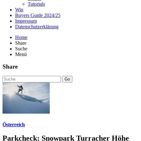
Tutorials
Win
Buyers Guide 2024/25
Impressum
Datenschutzerklärung
Home
Share
Suche
Menü
Share
Go
Österreich
Parkcheck: Snowpark Turracher Höhe