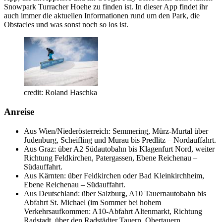
Snowpark Turracher Hoehe zu finden ist. In dieser App findet ihr
auch immer die aktuellen Informationen rund um den Park, die
Obstacles und was sonst noch so los ist.
credit: Roland Haschka
Anreise
Aus Wien/Niederösterreich: Semmering, Mürz-Murtal über
Judenburg, Scheifling und Murau bis Predlitz – Nordauffahrt.
Aus Graz: über A2 Südautobahn bis Klagenfurt Nord, weiter
Richtung Feldkirchen, Patergassen, Ebene Reichenau –
Südauffahrt.
Aus Kärnten: über Feldkirchen oder Bad Kleinkirchheim,
Ebene Reichenau – Südauffahrt.
Aus Deutschland: über Salzburg, A10 Tauernautobahn bis
Abfahrt St. Michael (im Sommer bei hohem
Verkehrsaufkommen: A10-Abfahrt Altenmarkt, Richtung
Radstadt, über den Radstädter Tauern, Obertauern,