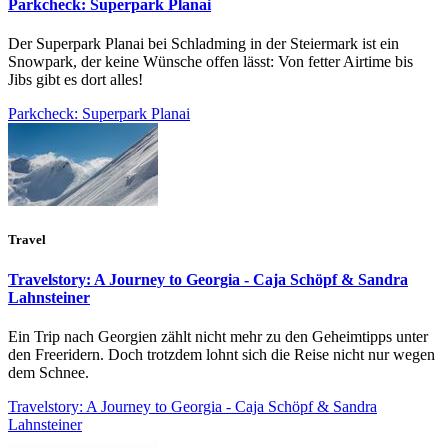
Parkcheck: Superpark Planai
Der Superpark Planai bei Schladming in der Steiermark ist ein
Snowpark, der keine Wünsche offen lässt: Von fetter Airtime bis
Jibs gibt es dort alles!
Parkcheck: Superpark Planai
Travel
Travelstory: A Journey to Georgia - Caja Schöpf & Sandra
Lahnsteiner
Ein Trip nach Georgien zählt nicht mehr zu den Geheimtipps unter
den Freeridern. Doch trotzdem lohnt sich die Reise nicht nur wegen
dem Schnee.
Travelstory: A Journey to Georgia - Caja Schöpf & Sandra
Lahnsteiner