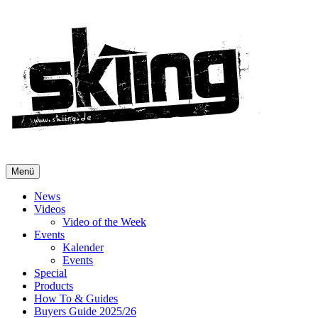
Menü
News
Videos
Video of the Week
Events
Kalender
Events
Special
Products
How To & Guides
Buyers Guide 2025/26