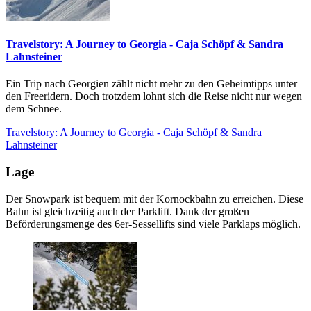
Travelstory: A Journey to Georgia - Caja Schöpf & Sandra
Lahnsteiner
Ein Trip nach Georgien zählt nicht mehr zu den Geheimtipps unter
den Freeridern. Doch trotzdem lohnt sich die Reise nicht nur wegen
dem Schnee.
Travelstory: A Journey to Georgia - Caja Schöpf & Sandra
Lahnsteiner
Lage
Der Snowpark ist bequem mit der Kornockbahn zu erreichen. Diese
Bahn ist gleichzeitig auch der Parklift. Dank der großen
Beförderungsmenge des 6er-Sessellifts sind viele Parklaps möglich.