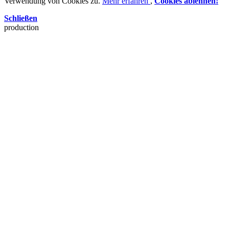
Verwendung von Cookies zu.
Mehr erfahren
,
Cookies ablehnen!
Schließen
production