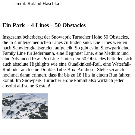
credit: Roland Haschka
Ein Park – 4 Lines – 50 Obstacles
Insgesamt beherbergt der Snowaprk Turracher Höhe 50 Obstacles,
die in 4 unterschiedlichen Lines zu finden sind. Die Lines werden
nach Schwierigkeitsgraden aufgeteilt. So gibt es im Snowpark eine
Family Line für Jedermann, eine Beginner Line, eine Medium und
eine Advanced bzw. Pro Line. Unter den 50 Obstacles befinden sich
auch absolute Highlights wie eine Quadkinked-Rail, eine Waterfall-
Rail oder auch eine Double-Tube-Box. An dieser Stelle sei auch
nochmal daran erinnert, dass ihr bis zu 18 Hits in einem Run fahren
könnt. Im Snowpark Turracher Höhe kommt also wirklich jeder
absolut auf seine Kosten!