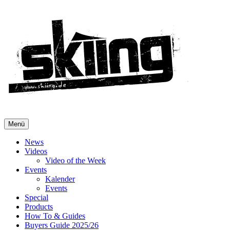
Menü
News
Videos
Video of the Week
Events
Kalender
Events
Special
Products
How To & Guides
Buyers Guide 2025/26