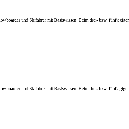
wboarder und Skifahrer mit Basiswissen. Beim drei- bzw. fünftägig
wboarder und Skifahrer mit Basiswissen. Beim drei- bzw. fünftägig