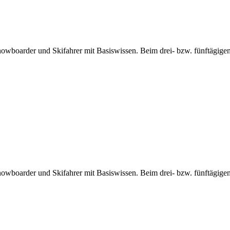
wboarder und Skifahrer mit Basiswissen. Beim drei- bzw. fünftägig
wboarder und Skifahrer mit Basiswissen. Beim drei- bzw. fünftägig