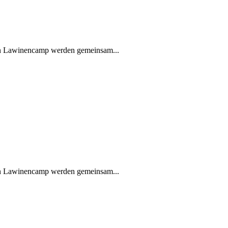
en Lawinencamp werden gemeinsam...
en Lawinencamp werden gemeinsam...