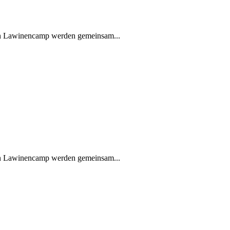
en Lawinencamp werden gemeinsam...
en Lawinencamp werden gemeinsam...