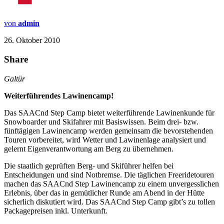
von
admin
26. Oktober 2010
Share
Galtür
Weiterführendes Lawinencamp!
Das SAACnd Step Camp bietet weiterführende Lawinenkunde für
Snowboarder und Skifahrer mit Basiswissen. Beim drei- bzw.
fünftägigen Lawinencamp werden gemeinsam die bevorstehenden
Touren vorbereitet, wird Wetter und Lawinenlage analysiert und
gelernt Eigenverantwortung am Berg zu übernehmen.
Die staatlich geprüften Berg- und Skiführer helfen bei
Entscheidungen und sind Notbremse. Die täglichen Freeridetouren
machen das SAACnd Step Lawinencamp zu einem unvergesslichen
Erlebnis, über das in gemütlicher Runde am Abend in der Hütte
sicherlich diskutiert wird. Das SAACnd Step Camp gibt’s zu tollen
Packagepreisen inkl. Unterkunft.