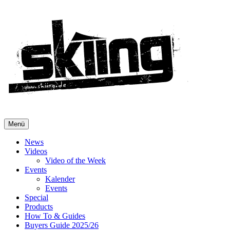
Menü
News
Videos
Video of the Week
Events
Kalender
Events
Special
Products
How To & Guides
Buyers Guide 2025/26