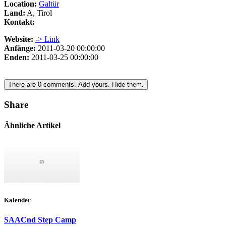
Location:
Galtür
Land:
A, Tirol
Kontakt:
Website:
-> Link
Anfänge:
2011-03-20 00:00:00
Enden:
2011-03-25 00:00:00
There are
0
comments.
Add yours.
Hide them.
Share
Ähnliche Artikel
Kalender
SAACnd Step Camp