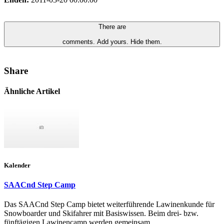
There are
comments.
Add yours.
Hide them.
Share
Ähnliche Artikel
Kalender
SAACnd Step Camp
Das SAACnd Step Camp bietet weiterführende Lawinenkunde für
Snowboarder und Skifahrer mit Basiswissen. Beim drei- bzw.
fünftägigen Lawinencamp werden gemeinsam...