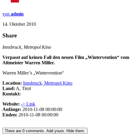
von
admin
14. Oktober 2010
Share
Innsbruck, Metropol Kino
Verpasst auf keinen Fall den neuen Film „Wintervention“ vom
Altmeister Warren Miller.
Warren Miller’s „Wintervention“
Location:
Innsbruck, Metropol Kino
Land:
A, Tirol
Kontakt:
Website:
-> Link
Anfänge:
2010-11-08 00:00:00
Enden:
2010-11-08 00:00:00
There are
0
comments.
Add yours.
Hide them.