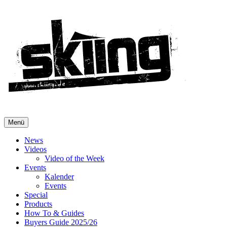
Menü
News
Videos
Video of the Week
Events
Kalender
Events
Special
Products
How To & Guides
Buyers Guide 2025/26