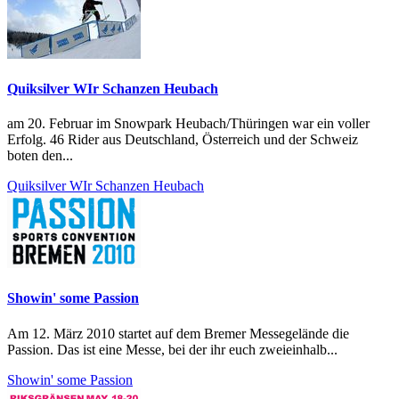
Quiksilver WIr Schanzen Heubach
am 20. Februar im Snowpark Heubach/Thüringen war ein voller
Erfolg. 46 Rider aus Deutschland, Österreich und der Schweiz
boten den...
Quiksilver WIr Schanzen Heubach
Showin' some Passion
Am 12. März 2010 startet auf dem Bremer Messegelände die
Passion. Das ist eine Messe, bei der ihr euch zweieinhalb...
Showin' some Passion