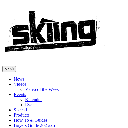
Menü
News
Videos
Video of the Week
Events
Kalender
Events
Special
Products
How To & Guides
Buyers Guide 2025/26