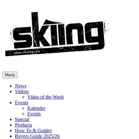
Menü
News
Videos
Video of the Week
Events
Kalender
Events
Special
Products
How To & Guides
Buyers Guide 2025/26