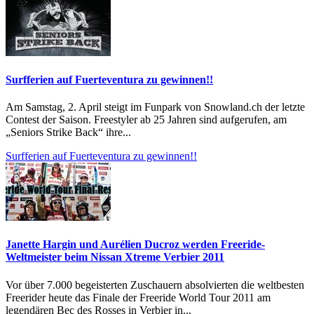
Surfferien auf Fuerteventura zu gewinnen!!
Am Samstag, 2. April steigt im Funpark von Snowland.ch der letzte
Contest der Saison. Freestyler ab 25 Jahren sind aufgerufen, am
„Seniors Strike Back“ ihre...
Surfferien auf Fuerteventura zu gewinnen!!
Janette Hargin und Aurélien Ducroz werden Freeride-
Weltmeister beim Nissan Xtreme Verbier 2011
Vor über 7.000 begeisterten Zuschauern absolvierten die weltbesten
Freerider heute das Finale der Freeride World Tour 2011 am
legendären Bec des Rosses in Verbier in...