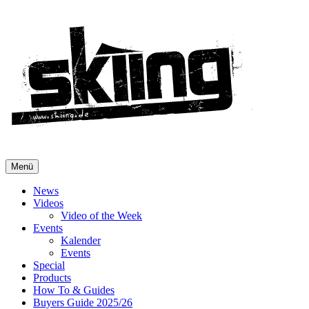
Menü
News
Videos
Video of the Week
Events
Kalender
Events
Special
Products
How To & Guides
Buyers Guide 2025/26