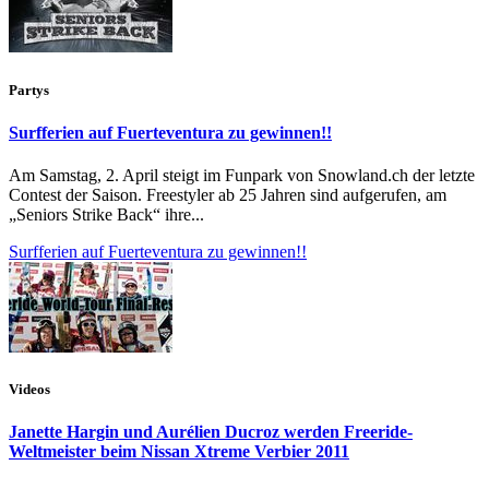
Partys
Surfferien auf Fuerteventura zu gewinnen!!
Am Samstag, 2. April steigt im Funpark von Snowland.ch der letzte
Contest der Saison. Freestyler ab 25 Jahren sind aufgerufen, am
„Seniors Strike Back“ ihre...
Surfferien auf Fuerteventura zu gewinnen!!
Videos
Janette Hargin und Aurélien Ducroz werden Freeride-
Weltmeister beim Nissan Xtreme Verbier 2011