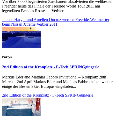
Vor über 7.000 begeisterten Zuschauern absolvierten die weltbesten
Freerider heute das Finale der Freeride World Tour 2011 am
legendären Bec des Rosses in Verbier in...
Janette Hargin und Aurélien Ducroz werden Freeride-Weltmeister
beim Nissan Xtreme Verbier 2011
Partys
2nd Edition of the Kronplatz - F-Tech SPRINGgingerle
Markus Eder and Matthias Fabbro Invitational – Kronplatz 28th
March – 2nd April Markus Eder und Matthias Fabbro haben wieder
einige der Besten Skier Europas eingeladen...
2nd Edition of the Kronplatz - F-Tech SPRINGgingerle