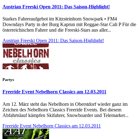
Austrian Freeski Open 2011: Das Saison-Highlight!
Starkes Fahreraufgebot im Kitzsteinhorn Snowpark • FM4
Downdays Party in der Burg Kaprun mit Reggae-Star Cali P Für die
österreichischen Fahrer und die Freeski-Stars aus aller...
Austrian Freeski Open 2011: Das Saison-Highlight!
Partys
Freeride Event Nebelhorn Classics am 12.03.2011
Am 12. März steht das Nebelhorn in Oberstdorf wieder ganz im
Zeichen des Nebelhorn Classics Freeride Events. Bei diesem
Abfahrtslauf kämpfen Skifahrer, Snowboarder und Telemarker...
Freeride Event Nebelhorn Classics am 12.03.2011