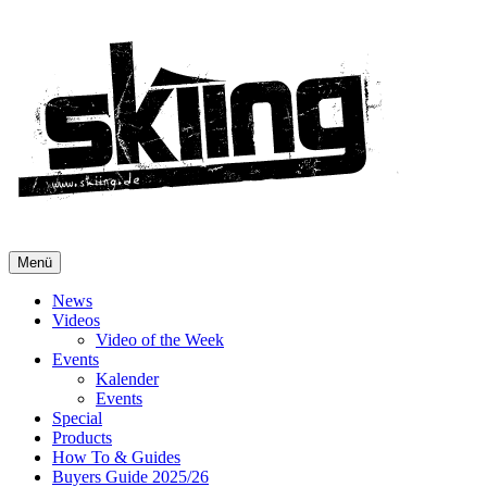
Menü
News
Videos
Video of the Week
Events
Kalender
Events
Special
Products
How To & Guides
Buyers Guide 2025/26