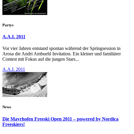
Partys
A.A.I. 2011
Vor vier Jahren entstand spontan während der Springsession in
Arosa die Andri Ambuehl Invitation. Ein kleiner und familiärer
Contest mit Fokus auf die jungen Stars...
A.A.I. 2011
News
Die Mayrhofen Freeski Open 2011 – powered by Nordica
Freeskiers!