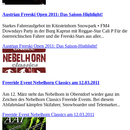
Austrian Freeski Open 2011: Das Saison-Highlight!
Starkes Fahreraufgebot im Kitzsteinhorn Snowpark • FM4
Downdays Party in der Burg Kaprun mit Reggae-Star Cali P Für die
österreichischen Fahrer und die Freeski-Stars aus aller...
Austrian Freeski Open 2011: Das Saison-Highlight!
Freeride Event Nebelhorn Classics am 12.03.2011
Am 12. März steht das Nebelhorn in Oberstdorf wieder ganz im
Zeichen des Nebelhorn Classics Freeride Events. Bei diesem
Abfahrtslauf kämpfen Skifahrer, Snowboarder und Telemarker...
Freeride Event Nebelhorn Classics am 12.03.2011