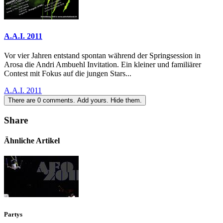
A.A.I. 2011
Vor vier Jahren entstand spontan während der Springsession in
Arosa die Andri Ambuehl Invitation. Ein kleiner und familiärer
Contest mit Fokus auf die jungen Stars...
A.A.I. 2011
There are
0
comments.
Add yours.
Hide them.
Share
Ähnliche Artikel
Partys