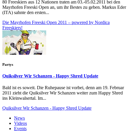
80 Freeskiers aus 12 Nationen traten am 03.-05.02.2011 bei den
Mayrhofen Freeski Open an, um ihr Bestes zu geben. Markus Eder
(ITA) sahnte den ersten...
Die Mayrhofen Freeski Open 2011 – powered by Nordica
Freeskiers!
Partys
Quiksilver Wir Schanzen - Happy Shred Update
Bald ist es soweit. Die Ruhepause ist vorbei, denn am 19. Februar
2011 zieht die Quiksilver Wir Schanzen weiter zum Happy Shred
ins Kleinwalsertal. Im...
Quiksilver Wir Schanzen - Happy Shred Update
News
Videos
Events