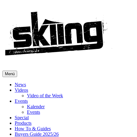
Menü
News
Videos
Video of the Week
Events
Kalender
Events
Special
Products
How To & Guides
Buyers Guide 2025/26