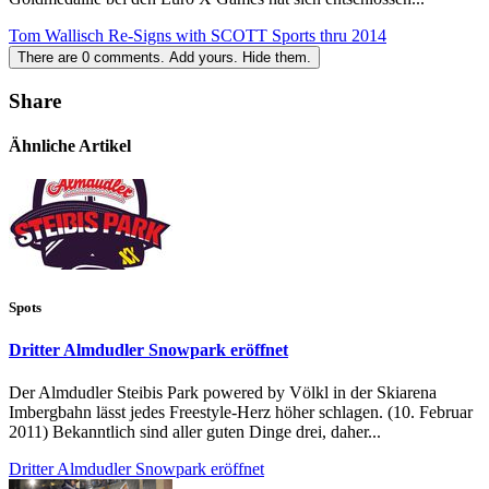
Tom Wallisch Re-Signs with SCOTT Sports thru 2014
There are
0
comments.
Add yours.
Hide them.
Share
Ähnliche Artikel
Spots
Dritter Almdudler Snowpark eröffnet
Der Almdudler Steibis Park powered by Völkl in der Skiarena
Imbergbahn lässt jedes Freestyle-Herz höher schlagen. (10. Februar
2011) Bekanntlich sind aller guten Dinge drei, daher...
Dritter Almdudler Snowpark eröffnet