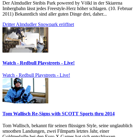
Der Almdudler Steibis Park powered by Völkl in der Skiarena
Imbergbahn lässt jedes Freestyle-Herz höher schlagen. (10. Februar
2011) Bekanntlich sind aller guten Dinge drei, daher...
Dritter Almdudler Snowpark eröffnet
Watch - Redbull Playstreets - Live!
Watch - Redbull Playstreets - Live!
Tom Wallisch Re-Signs with SCOTT Sports thru 2014
Tom Wallisch, bekannt für seinen flüssigen Style, seine unglaublich
smoothen Landungen, zwei Filmparts letztes Jahr, einer
Goldmedaille bei den Euro X Games hat sich entschlossen...