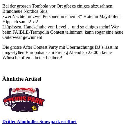
Bei der grossen Tombola vor Ort gibt es einiges abzusahnen:
Brandneue Nordica Skis,
zwei Nächte für zwei Personen in einem 3* Hotel in Mayrhofen-
Hippach samt 2 x 2
Liftpässen, Handschuhe von Level… und so einiges mehr! Wer
beim FAIBLE-Trampolin Contest teilnimmt, kann sogar eine neue
Outerwear gewinnen!
Die grosse After Contest Party mit Überraschungs DJ´s lässt im
umgestylten Europahaus am Freitag Abend ab 22.00h keine
Wünsche offen – better be there!
Ähnliche Artikel
Dritter Almdudler Snowpark eröffnet