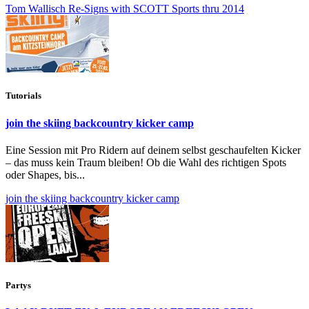
Tom Wallisch Re-Signs with SCOTT Sports thru 2014
Tutorials
join the skiing backcountry kicker camp
Eine Session mit Pro Ridern auf deinem selbst geschaufelten Kicker
– das muss kein Traum bleiben! Ob die Wahl des richtigen Spots
oder Shapes, bis...
join the skiing backcountry kicker camp
Partys