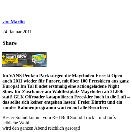
von
Martin
24. Januar 2011
Share
I
m VANS Penken Park sorgen die Mayrhofen Freeski Open
auch 2011 wieder für Furore, mit über 100 Freeskiern aus ganz
Europa! Im Tal fi ndet erstmalig eine actiongeladene Night
Show für Zuschauer am Waldfestplatz Mayrhofen ab 21.00h
statt! GLK Offroader katapultieren Freeskier hoch in die Luft –
das sollte sich keiner entgehen lassen! Freier Eintritt und ein
rundes Rahmenprogramm warten auf alle Besucher:
Bester Sound kommt vom Red Bull Sound Truck – und für´s
leibliche Wohl
wird den ganzen Abend reichlich gesorgt!