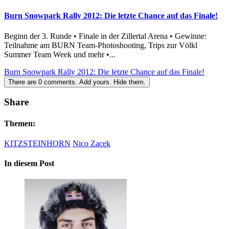
Burn Snowpark Rally 2012: Die letzte Chance auf das Finale!
Beginn der 3. Runde • Finale in der Zillertal Arena • Gewinne:
Teilnahme am BURN Team-Photoshooting, Trips zur Völkl
Summer Team Week und mehr •...
Burn Snowpark Rally 2012: Die letzte Chance auf das Finale!
There are
0
comments.
Add yours.
Hide them.
Share
Themen:
KITZSTEINHORN
Nico Zacek
In diesem Post