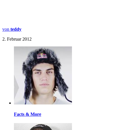
von
teddy
2. Februar 2012
Facts & More