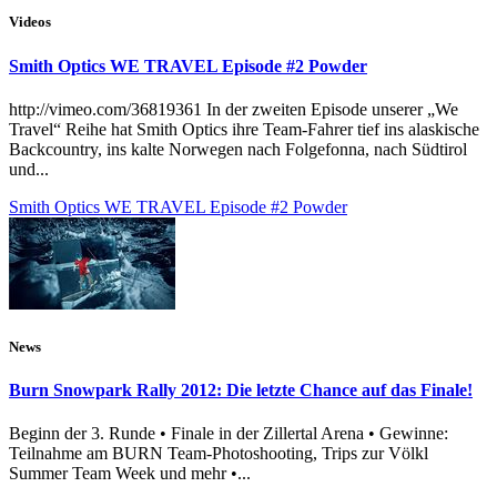
Videos
Smith Optics WE TRAVEL Episode #2 Powder
http://vimeo.com/36819361 In der zweiten Episode unserer „We
Travel“ Reihe hat Smith Optics ihre Team-Fahrer tief ins alaskische
Backcountry, ins kalte Norwegen nach Folgefonna, nach Südtirol
und...
Smith Optics WE TRAVEL Episode #2 Powder
News
Burn Snowpark Rally 2012: Die letzte Chance auf das Finale!
Beginn der 3. Runde • Finale in der Zillertal Arena • Gewinne:
Teilnahme am BURN Team-Photoshooting, Trips zur Völkl
Summer Team Week und mehr •...