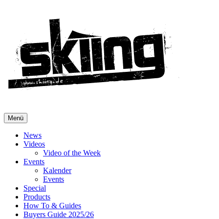
Menü
News
Videos
Video of the Week
Events
Kalender
Events
Special
Products
How To & Guides
Buyers Guide 2025/26