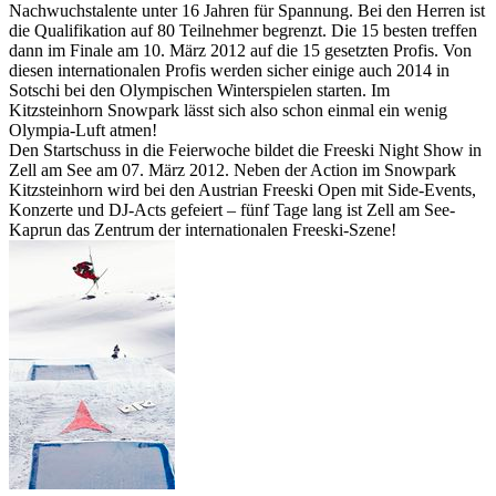
Nachwuchstalente unter 16 Jahren für Spannung. Bei den Herren ist
die Qualifikation auf 80 Teilnehmer begrenzt. Die 15 besten treffen
dann im Finale am 10. März 2012 auf die 15 gesetzten Profis. Von
diesen internationalen Profis werden sicher einige auch 2014 in
Sotschi bei den Olympischen Winterspielen starten. Im
Kitzsteinhorn Snowpark lässt sich also schon einmal ein wenig
Olympia-Luft atmen!
Den Startschuss in die Feierwoche bildet die Freeski Night Show in
Zell am See am 07. März 2012. Neben der Action im Snowpark
Kitzsteinhorn wird bei den Austrian Freeski Open mit Side-Events,
Konzerte und DJ-Acts gefeiert – fünf Tage lang ist Zell am See-
Kaprun das Zentrum der internationalen Freeski-Szene!