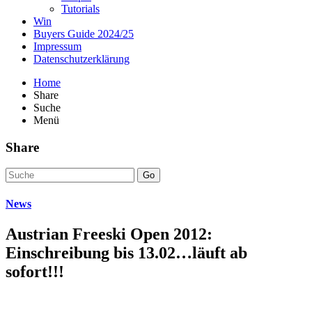
Tutorials
Win
Buyers Guide 2024/25
Impressum
Datenschutzerklärung
Home
Share
Suche
Menü
Share
Go
News
Austrian Freeski Open 2012:
Einschreibung bis 13.02…läuft ab
sofort!!!