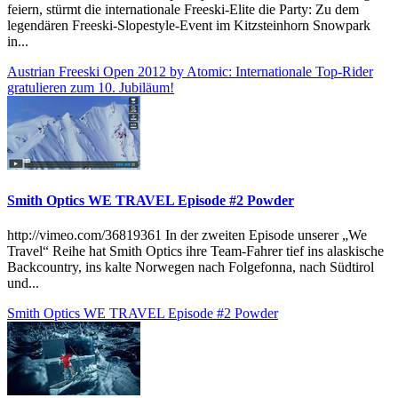
feiern, stürmt die internationale Freeski-Elite die Party: Zu dem
legendären Freeski-Slopestyle-Event im Kitzsteinhorn Snowpark
in...
Austrian Freeski Open 2012 by Atomic: Internationale Top-Rider
gratulieren zum 10. Jubiläum!
Smith Optics WE TRAVEL Episode #2 Powder
http://vimeo.com/36819361 In der zweiten Episode unserer „We
Travel“ Reihe hat Smith Optics ihre Team-Fahrer tief ins alaskische
Backcountry, ins kalte Norwegen nach Folgefonna, nach Südtirol
und...
Smith Optics WE TRAVEL Episode #2 Powder