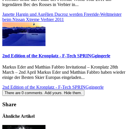
legendären Bec des Rosses in Verbier in...
Janette Hargin und Aurélien Ducroz werden Freeride-Weltmeister
beim Nissan Xtreme Verbier 2011
2nd Edition of the Kronplatz - F-Tech SPRINGgingerle
Markus Eder and Matthias Fabbro Invitational – Kronplatz 28th
March – 2nd April Markus Eder und Matthias Fabbro haben wieder
einige der Besten Skier Europas eingeladen...
2nd Edition of the Kronplatz - F-Tech SPRINGgingerle
There are
0
comments.
Add yours.
Hide them.
Share
Ähnliche Artikel