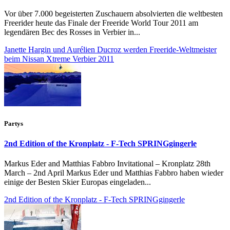
Vor über 7.000 begeisterten Zuschauern absolvierten die weltbesten
Freerider heute das Finale der Freeride World Tour 2011 am
legendären Bec des Rosses in Verbier in...
Janette Hargin und Aurélien Ducroz werden Freeride-Weltmeister
beim Nissan Xtreme Verbier 2011
Partys
2nd Edition of the Kronplatz - F-Tech SPRINGgingerle
Markus Eder and Matthias Fabbro Invitational – Kronplatz 28th
March – 2nd April Markus Eder und Matthias Fabbro haben wieder
einige der Besten Skier Europas eingeladen...
2nd Edition of the Kronplatz - F-Tech SPRINGgingerle