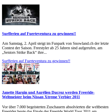
Surfferien auf Fuerteventura zu gewinnen!!
Am Samstag, 2. April steigt im Funpark von Snowland.ch der letzte
Contest der Saison. Freestyler ab 25 Jahren sind aufgerufen, am
„Seniors Strike Back“ ihre...
Surfferien auf Fuerteventura zu gewinnen!!
Janette Hargin und Aurélien Ducroz werden Freeride-
Weltmeister beim Nissan Xtreme Verbier 2011
Vor über 7.000 begeisterten Zuschauern absolvierten die weltbesten
Freerider heute das Finale der Freeride World Tour 2011 am