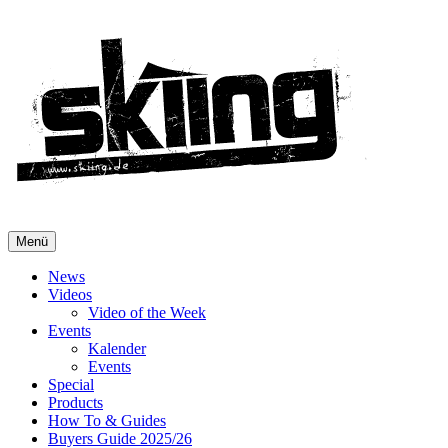
Menü
News
Videos
Video of the Week
Events
Kalender
Events
Special
Products
How To & Guides
Buyers Guide 2025/26