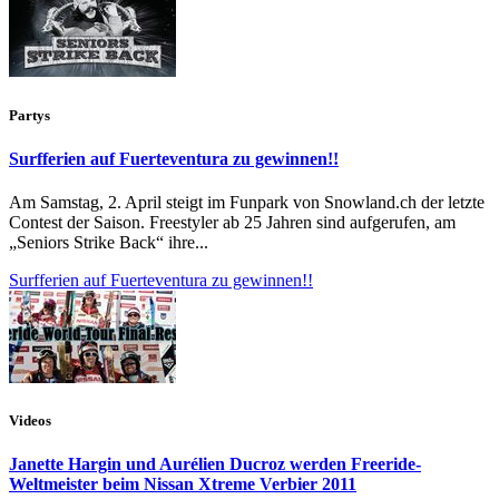
Partys
Surfferien auf Fuerteventura zu gewinnen!!
Am Samstag, 2. April steigt im Funpark von Snowland.ch der letzte
Contest der Saison. Freestyler ab 25 Jahren sind aufgerufen, am
„Seniors Strike Back“ ihre...
Surfferien auf Fuerteventura zu gewinnen!!
Videos
Janette Hargin und Aurélien Ducroz werden Freeride-
Weltmeister beim Nissan Xtreme Verbier 2011