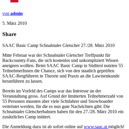
von
admin
5. März 2010
Share
SAAC Basic Camp Schnalstaler Gletscher 27./28. März 2010
Mitte Februar war der Schnalstaler Gletscher Treffpunkt für
Backcountry-Fans, die sich kostenlos und unkompliziert Wissen
aneignen wollten. Beim SAAC Basic Camp in Südtirol nutzten 55
TeilnehmerInnen die Chance, sich von den staatlich geprüften
SAAC-Bergführern in Theorie und Praxis an die Lawinenkunde
heranführen zu lassen.
Bereits im Vorfeld des Camps war das Interesse an der
Veranstaltung gross. Auf Grund der limitierten Teilnehmerzahl von
55 Personen mussten aber viele Schifahrer und Snowboarder
vertröstet werden, für die es nun gute Nachrichten gibt: Die
Schnalstaler Gletscherbahnen haben für den 27./28. März 2010 ein
zusätzliches Camp initiiert.
Die Anmeldung dazu ist ab sofort online auf
www.saac.at
möglich!