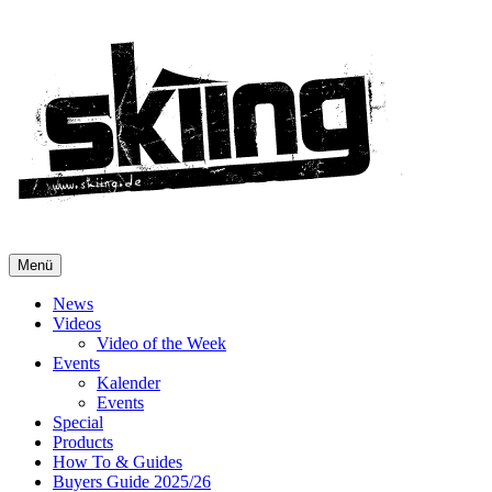
Menü
News
Videos
Video of the Week
Events
Kalender
Events
Special
Products
How To & Guides
Buyers Guide 2025/26