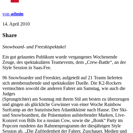
von
admin
14. April 2010
Share
Snowboard- und Freeskispektakel
Ein gut gelauntes Publikum wurde vergangenes Wochenende
Zeuge, des spektakulären Teamevents, dem „Crew-Battle“, an der
Style Session in Saas-Fee.
96 Snowboarder und Freeskier, aufgeteilt auf 21 Teams lieferten
sich atemberaubende und spektakuläre Duelle. Die K2-Rockers
vermochten sowohl die anderen Fahrer am Samstag, wie auch die
Judges
(Sprungrichter) am Sonntag mit ihrem Stil am besten zu überzeugen
und gingen als glückliche Gewinner von einer Woche Rainbow
Surfcamp an der französischen Atlantikküste nach Hause. Der Ski-
und Snowboardtest, die Präsentation aufstrebender Marken, Live-
Konzert von Bills for a russian Cow, sowie die „Bonk“ Party im
Popcorn rundeten das Rahmenprogramm der diesjährigen Style
Session ab. „Die Zufriedenheit der Fahrer, Zuschauer, Medien und