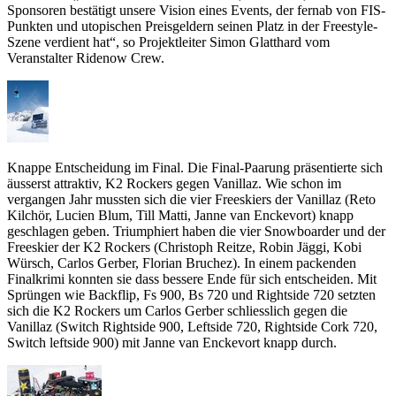
Sponsoren bestätigt unsere Vision eines Events, der fernab von FIS-
Punkten und utopischen Preisgeldern seinen Platz in der Freestyle-
Szene verdient hat“, so Projektleiter Simon Glatthard vom
Veranstalter Ridenow Crew.
Knappe Entscheidung im Final. Die Final-Paarung präsentierte sich
äusserst attraktiv, K2 Rockers gegen Vanillaz. Wie schon im
vergangen Jahr mussten sich die vier Freeskiers der Vanillaz (Reto
Kilchör, Lucien Blum, Till Matti, Janne van Enckevort) knapp
geschlagen geben. Triumphiert haben die vier Snowboarder und der
Freeskier der K2 Rockers (Christoph Reitze, Robin Jäggi, Kobi
Würsch, Carlos Gerber, Florian Bruchez). In einem packenden
Finalkrimi konnten sie dass bessere Ende für sich entscheiden. Mit
Sprüngen wie Backflip, Fs 900, Bs 720 und Rightside 720 setzten
sich die K2 Rockers um Carlos Gerber schliesslich gegen die
Vanillaz (Switch Rightside 900, Leftside 720, Rightside Cork 720,
Switch leftside 900) mit Janne van Enckevort knapp durch.