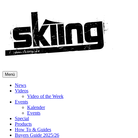
Menü
News
Videos
Video of the Week
Events
Kalender
Events
Special
Products
How To & Guides
Buyers Guide 2025/26