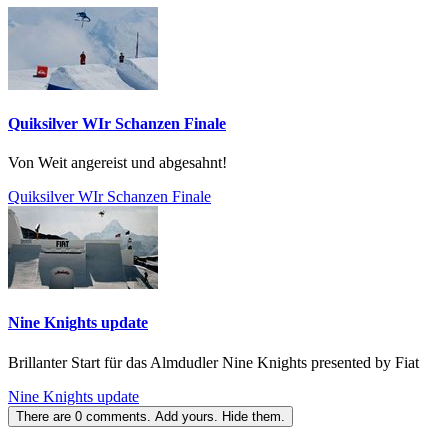
Quiksilver WIr Schanzen Finale
Von Weit angereist und abgesahnt!
Quiksilver WIr Schanzen Finale
Nine Knights update
Brillanter Start für das Almdudler Nine Knights presented by Fiat
Nine Knights update
There are
0
comments.
Add yours.
Hide them.