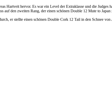
eas Hartveit hervor. Es war ein Level der Extraklasse und die Judges h
 auf den zweiten Rang, der einen schönen Double 12 Mute to Japan z
urch, er stellte einen schönen Double Cork 12 Tail in den Schnee von Ar