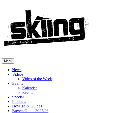
Menü
News
Videos
Video of the Week
Events
Kalender
Events
Special
Products
How To & Guides
Buyers Guide 2025/26