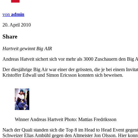
von
admin
20. April 2010
Share
Hartveit gewinnt Big AIR
Andreas Hatveit sichert sich vor mehr als 3000 Zuschauern den Big Ai
Der diesjährige Big Air war einer der grössten, die je bei einem Inv
Kristoffer Edwall und Simon Ericsson konnten sich beweisen.
Winner Andreas Hartveit Photo: Mattias Fredriksson
Nach der Quali standen sich die Top 8 im Head to Head Event gegenü
Schweizer Elias Ambühl gegen den Altmeister Jon Olsson. Hier konnte