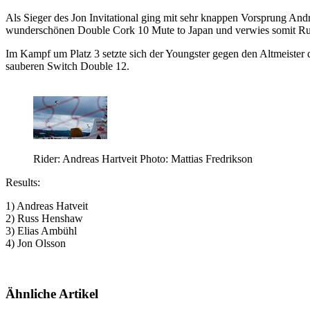
Als Sieger des Jon Invitational ging mit sehr knappen Vorsprung Andr
wunderschönen Double Cork 10 Mute to Japan und verwies somit Russ
Im Kampf um Platz 3 setzte sich der Youngster gegen den Altmeister d
sauberen Switch Double 12.
Rider: Andreas Hartveit Photo: Mattias Fredrikson
Results:
1) Andreas Hatveit
2) Russ Henshaw
3) Elias Ambühl
4) Jon Olsson
Ähnliche Artikel