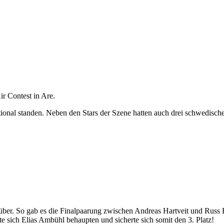
r Contest in Are.
itational standen. Neben den Stars der Szene hatten auch drei schwedi
ber. So gab es die Finalpaarung zwischen Andreas Hartveit und Russ 
 sich Elias Ambühl behaupten und sicherte sich somit den 3. Platz!