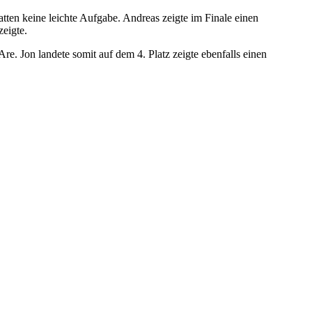
atten keine leichte Aufgabe. Andreas zeigte im Finale einen
eigte.
e. Jon landete somit auf dem 4. Platz zeigte ebenfalls einen