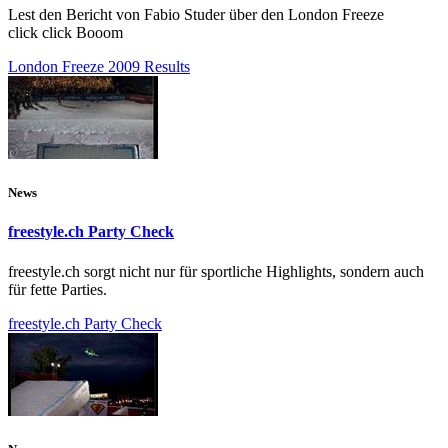
Lest den Bericht von Fabio Studer über den London Freeze
click click Booom
London Freeze 2009 Results
News
freestyle.ch Party Check
freestyle.ch sorgt nicht nur für sportliche Highlights, sondern auch
für fette Parties.
freestyle.ch Party Check