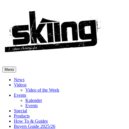
Menü
News
Videos
Video of the Week
Events
Kalender
Events
Special
Products
How To & Guides
Buyers Guide 2025/26