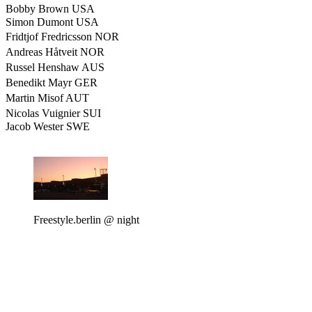
Bobby Brown USA
Simon Dumont USA
Fridtjof Fredricsson NOR
Andreas Håtveit NOR
Russel Henshaw AUS
Benedikt Mayr GER
Martin Misof AUT
Nicolas Vuignier SUI
Jacob Wester SWE
Freestyle.berlin @ night