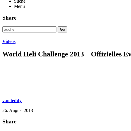
Suche
Menü
Share
Go
Videos
World Heli Challenge 2013 – Offizielles E
von
teddy
26. August 2013
Share