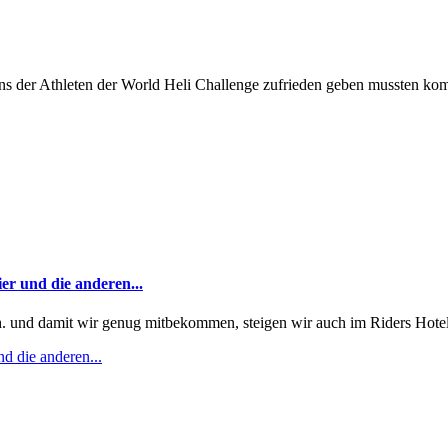
ns der Athleten der World Heli Challenge zufrieden geben mussten kom
er und die anderen...
ch. und damit wir genug mitbekommen, steigen wir auch im Riders Hotel,
d die anderen...