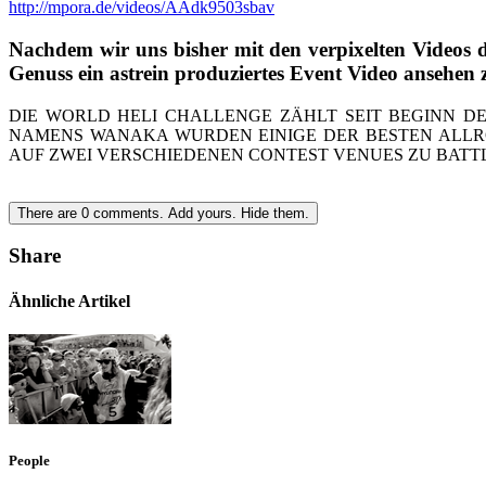
http://mpora.de/videos/AAdk9503sbav
Nachdem wir uns bisher mit den verpixelten Videos 
Genuss ein astrein produziertes Event Video ansehen 
DIE WORLD HELI CHALLENGE ZÄHLT SEIT BEGINN D
NAMENS WANAKA WURDEN EINIGE DER BESTEN ALLR
AUF ZWEI VERSCHIEDENEN CONTEST VENUES ZU BATT
There are
0
comments.
Add yours.
Hide them.
Share
Ähnliche Artikel
People