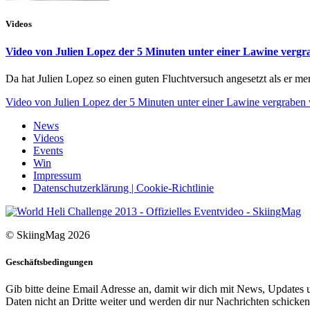
Videos
Video von Julien Lopez der 5 Minuten unter einer Lawine vergr
Da hat Julien Lopez so einen guten Fluchtversuch angesetzt als er mer
Video von Julien Lopez der 5 Minuten unter einer Lawine vergraben
News
Videos
Events
Win
Impressum
Datenschutzerklärung | Cookie-Richtlinie
© SkiingMag 2026
Geschäftsbedingungen
Gib bitte deine Email Adresse an, damit wir dich mit News, Updates u
Daten nicht an Dritte weiter und werden dir nur Nachrichten schicken,