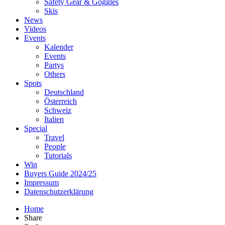
Safety Gear & Goggles
Skis
News
Videos
Events
Kalender
Events
Partys
Others
Spots
Deutschland
Österreich
Schweiz
Italien
Special
Travel
People
Tutorials
Win
Buyers Guide 2024/25
Impressum
Datenschutzerklärung
Home
Share