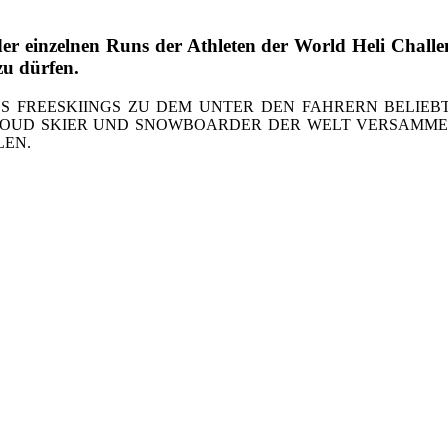
der einzelnen Runs der Athleten der World Heli Chal
zu dürfen.
ES FREESKIINGS ZU DEM UNTER DEN FAHRERN BELIEB
OUD SKIER UND SNOWBOARDER DER WELT VERSAMMEL
LEN.