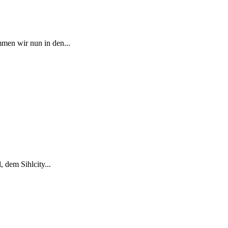
men wir nun in den...
 dem Sihlcity...