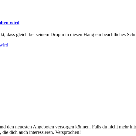
aben wird
kt, dass gleich bei seinem Dropin in diesen Hang ein beachtliches Schn
 wird
nd den neuesten Angeboten versorgen können. Falls du nicht mehr inter
 die dich auch interessieren. Versprochen!