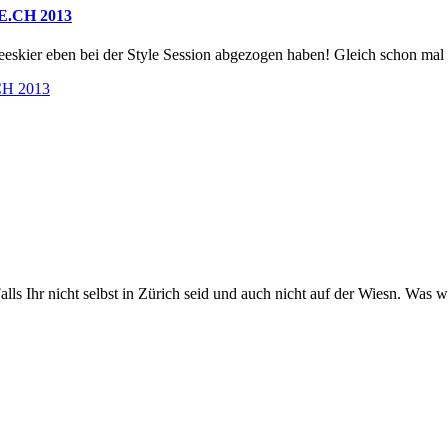
.CH 2013
reeskier eben bei der Style Session abgezogen haben! Gleich schon mal
H 2013
s Ihr nicht selbst in Zürich seid und auch nicht auf der Wiesn. Was wi