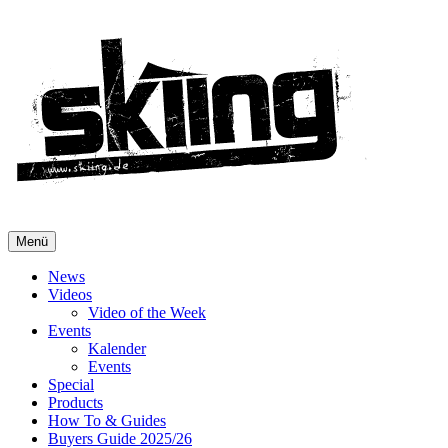
Menü
News
Videos
Video of the Week
Events
Kalender
Events
Special
Products
How To & Guides
Buyers Guide 2025/26