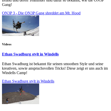
Brand und deren Teamrider sind dafür so bekannt, wie die ON3P
Gang!
ON3P 3 - Die ON3P Gang shreddet am Mt. Hood
Videos
Ethan Swadburg stylt in Windells
Ethan Swadburg ist bekannt für seinen smoothen Style und seine
kreativen, sowie anspruchsvollen Tricks! Diese zeigt er uns auch im
Windells Camp!
Ethan Swadburg stylt in Windells