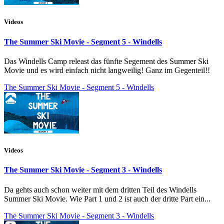
Videos
The Summer Ski Movie - Segment 5 - Windells
Das Windells Camp releast das fünfte Segement des Summer Ski
Movie und es wird einfach nicht langweilig! Ganz im Gegenteil!!
The Summer Ski Movie - Segment 5 - Windells
Videos
The Summer Ski Movie - Segment 3 - Windells
Da gehts auch schon weiter mit dem dritten Teil des Windells
Summer Ski Movie. Wie Part 1 und 2 ist auch der dritte Part ein...
The Summer Ski Movie - Segment 3 - Windells