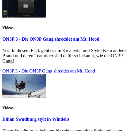
Videos
ON3P 3 - Die ON3P Gang shreddet am Mt. Hood
Yes! In diesem Flick geht es um Kreativität und Style! Kein anderes
Brand und deren Teamrider sind dafür so bekannt, wie die ON3P
Gang!
ON3P 3 - Die ON3P Gang shreddet am Mt. Hood
Videos
Ethan Swadburg stylt in Windells
Ethan Swadburg ist bekannt für seinen smoothen Style und seine