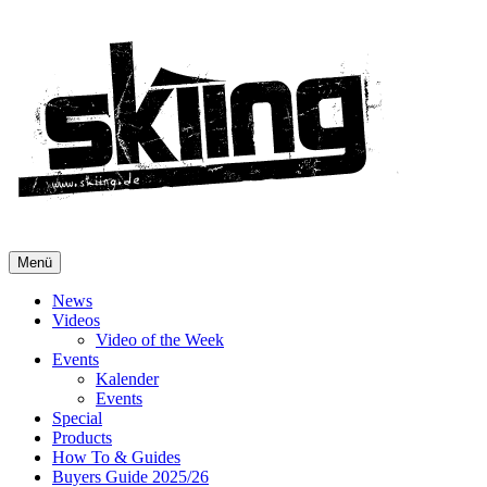
Menü
News
Videos
Video of the Week
Events
Kalender
Events
Special
Products
How To & Guides
Buyers Guide 2025/26