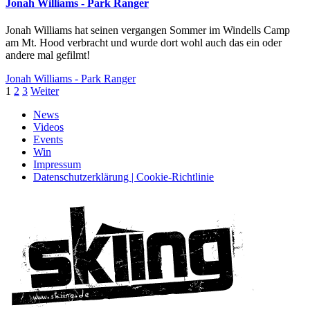
Jonah Williams - Park Ranger
Jonah Williams hat seinen vergangen Sommer im Windells Camp
am Mt. Hood verbracht und wurde dort wohl auch das ein oder
andere mal gefilmt!
Jonah Williams - Park Ranger
1
2
3
Weiter
News
Videos
Events
Win
Impressum
Datenschutzerklärung | Cookie-Richtlinie