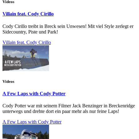
Videos
Villain feat. Cody Cirillo
Cody Cirillo treibt in Breck sein Unwesen! Mit viel Style zerlegt er
Sidecountry, Piste und Park!
Villain feat. Cody Cirillo
Videos
A Few Laps with Cody Potter
Cody Potter war mit seinem Filmer Jack Benzinger in Breckenridge
unterwegs und drehte dort ein paar mehr als nur feine Laps!
A Few Laps with Cody Potter