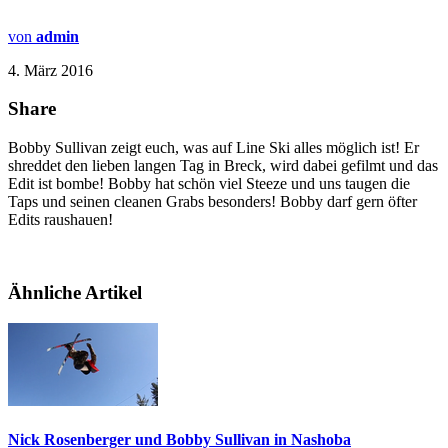
von
admin
4. März 2016
Share
Bobby Sullivan zeigt euch, was auf Line Ski alles möglich ist! Er
shreddet den lieben langen Tag in Breck, wird dabei gefilmt und das
Edit ist bombe! Bobby hat schön viel Steeze und uns taugen die
Taps und seinen cleanen Grabs besonders! Bobby darf gern öfter
Edits raushauen!
Ähnliche Artikel
Nick Rosenberger und Bobby Sullivan in Nashoba