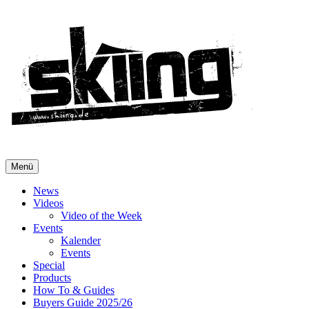
Menü
News
Videos
Video of the Week
Events
Kalender
Events
Special
Products
How To & Guides
Buyers Guide 2025/26