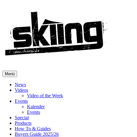
Menü
News
Videos
Video of the Week
Events
Kalender
Events
Special
Products
How To & Guides
Buyers Guide 2025/26