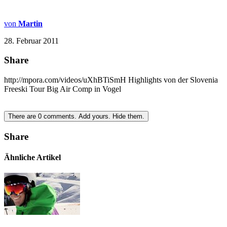
von
Martin
28. Februar 2011
Share
http://mpora.com/videos/uXhBTiSmH Highlights von der Slovenia
Freeski Tour Big Air Comp in Vogel
There are
0
comments.
Add yours.
Hide them.
Share
Ähnliche Artikel