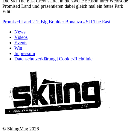
Die Ski The East Crew startet in die zweite Season ihrer Webisode
Promised Land und präsentieren dabei gleich mal ein fettes Park
Edit!
Promised Land 2.1: Big Boulder Bonanza - Ski The East
News
Videos
Events
Win
Impressum
Datenschutzerklärung | Cookie-Richtlinie
© SkiingMag 2026