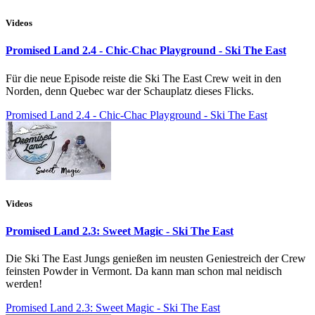
Videos
Promised Land 2.4 - Chic-Chac Playground - Ski The East
Für die neue Episode reiste die Ski The East Crew weit in den
Norden, denn Quebec war der Schauplatz dieses Flicks.
Promised Land 2.4 - Chic-Chac Playground - Ski The East
Videos
Promised Land 2.3: Sweet Magic - Ski The East
Die Ski The East Jungs genießen im neusten Geniestreich der Crew
feinsten Powder in Vermont. Da kann man schon mal neidisch
werden!
Promised Land 2.3: Sweet Magic - Ski The East