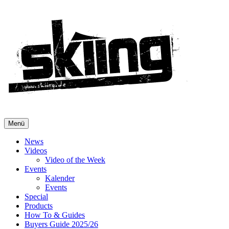
Menü
News
Videos
Video of the Week
Events
Kalender
Events
Special
Products
How To & Guides
Buyers Guide 2025/26