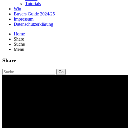
Tutorials
Win
Buyers Guide 2024/25
Impressum
Datenschutzerklärung
Home
Share
Suche
Menü
Share
Go