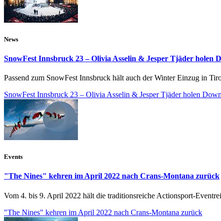
News
SnowFest Innsbruck 23 – Olivia Asselin & Jesper Tjäder holen
Passend zum SnowFest Innsbruck hält auch der Winter Einzug in Tirol 
SnowFest Innsbruck 23 – Olivia Asselin & Jesper Tjäder holen Dow
Events
"The Nines" kehren im April 2022 nach Crans-Montana zurück
Vom 4. bis 9. April 2022 hält die traditionsreiche Actionsport-Event
"The Nines" kehren im April 2022 nach Crans-Montana zurück