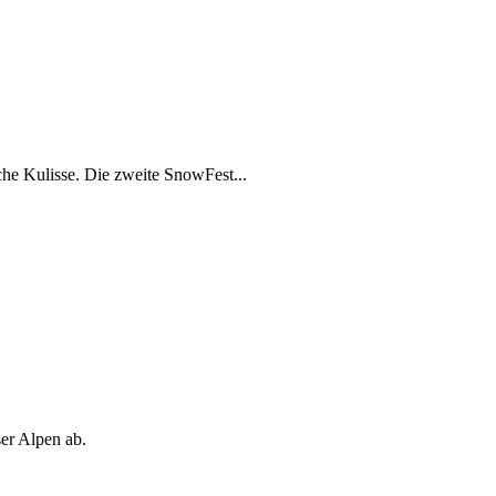
che Kulisse. Die zweite SnowFest...
ser Alpen ab.