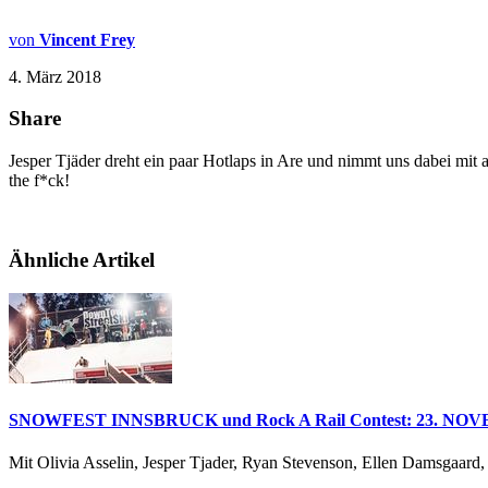
von
Vincent Frey
4. März 2018
Share
Jesper Tjäder dreht ein paar Hotlaps in Are und nimmt uns dabei mit
the f*ck!
Ähnliche Artikel
SNOWFEST INNSBRUCK und Rock A Rail Contest: 23. NO
Mit Olivia Asselin, Jesper Tjader, Ryan Stevenson, Ellen Damsgaard