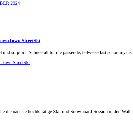
MBER 2024
 DownTown StreetSki
und sorgt mit Schneefall für die passende, teilweise fast schon mystis
nTown StreetSki
reihe die nächste hochkarätige Ski- und Snowboard-Session in den Walli