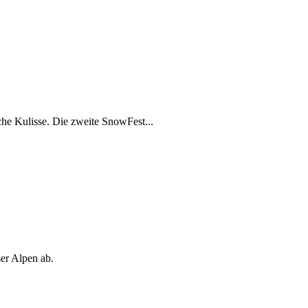
che Kulisse. Die zweite SnowFest...
ser Alpen ab.