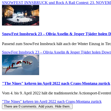
SNOWFEST INNSBRUCK und Rock A Rail Contest: 23. NOVE
SnowFest Innsbruck 23 – Olivia Asselin & Jesper Tjäder holen
Passend zum SnowFest Innsbruck hält auch der Winter Einzug in Tirol 
SnowFest Innsbruck 23 – Olivia Asselin & Jesper Tjäder holen Dow
"The Nines" kehren im April 2022 nach Crans-Montana zurück
Vom 4. bis 9. April 2022 hält die traditionsreiche Actionsport-Event
"The Nines" kehren im April 2022 nach Crans-Montana zurück
There are
0
comments.
Add yours.
Hide them.