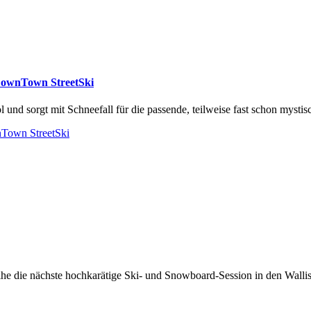
 DownTown StreetSki
und sorgt mit Schneefall für die passende, teilweise fast schon mystis
nTown StreetSki
reihe die nächste hochkarätige Ski- und Snowboard-Session in den Walli