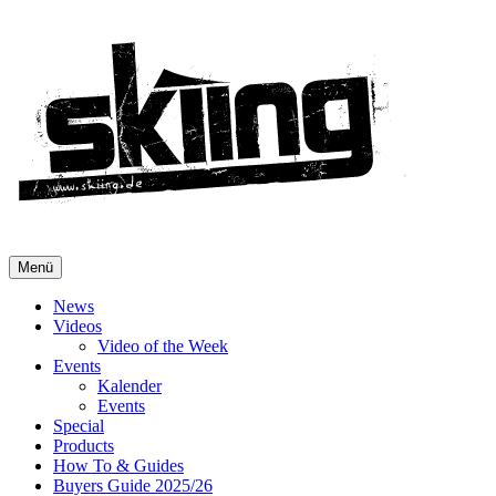
Menü
News
Videos
Video of the Week
Events
Kalender
Events
Special
Products
How To & Guides
Buyers Guide 2025/26