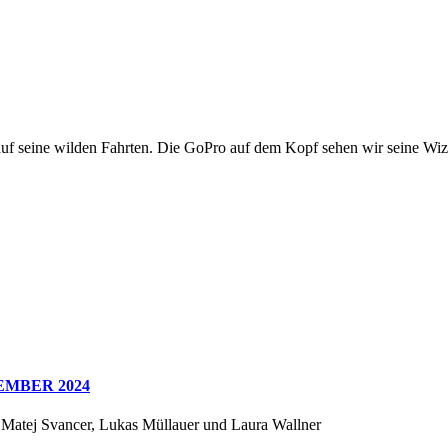
 auf seine wilden Fahrten. Die GoPro auf dem Kopf sehen wir seine Wi
VEMBER 2024
, Matej Svancer, Lukas Müllauer und Laura Wallner