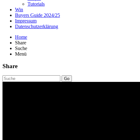
Tutorials
Win
Buyers Guide 2024/25
Impressum
Datenschutzerklärung
Home
Share
Suche
Menü
Share
Go