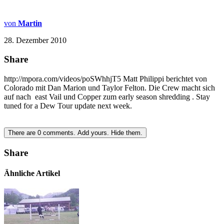
von
Martin
28. Dezember 2010
Share
http://mpora.com/videos/poSWhhjT5 Matt Philippi berichtet von
Colorado mit Dan Marion und Taylor Felton. Die Crew macht sich
auf nach east Vail und Copper zum early season shredding . Stay
tuned for a Dew Tour update next week.
There are
0
comments.
Add yours.
Hide them.
Share
Ähnliche Artikel