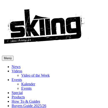
Menü
News
Videos
Video of the Week
Events
Kalender
Events
Special
Products
How To & Guides
Buyers Guide 2025/26