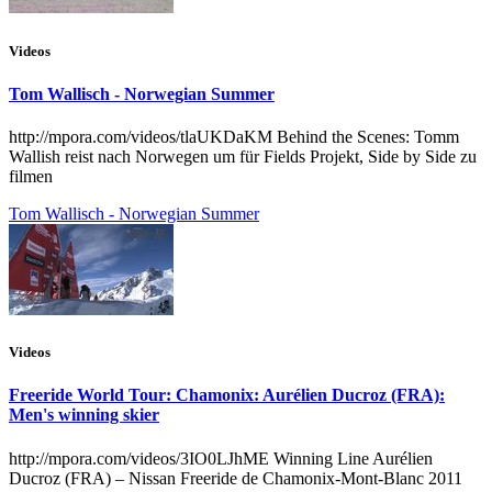
Videos
Tom Wallisch - Norwegian Summer
http://mpora.com/videos/tlaUKDaKM Behind the Scenes: Tomm
Wallish reist nach Norwegen um für Fields Projekt, Side by Side zu
filmen
Tom Wallisch - Norwegian Summer
Videos
Freeride World Tour: Chamonix: Aurélien Ducroz (FRA):
Men's winning skier
http://mpora.com/videos/3IO0LJhME Winning Line Aurélien
Ducroz (FRA) – Nissan Freeride de Chamonix-Mont-Blanc 2011