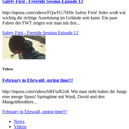
Safety First - Freeride Session Episode 13
http://mpora.com/videos/FQwFG7HHe Safety First! Jeder weiß wie
wichtig die richtige Ausrüstung im Gelände sein kann. Ein paar
Fahrer der FWT zeigen wie man mit den...
Safety First - Freeride Session Episode 13
Videos
February in Ehrwald, spring time!!!
http://mpora.com/videos/bRFurR2sK Wie man sieht hatten die Jungs
eine menge Spass! Springtime mit Wastl, David und den
Mangoldbrothers…
February in Ehrwald, spring time!!!
News
Videos