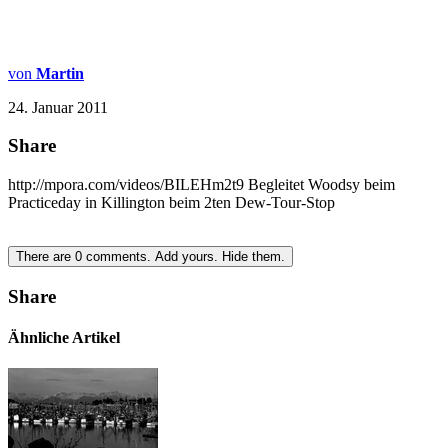
von
Martin
24. Januar 2011
Share
http://mpora.com/videos/BILEHm2t9 Begleitet Woodsy beim
Practiceday in Killington beim 2ten Dew-Tour-Stop
There are
0
comments.
Add yours.
Hide them.
Share
Ähnliche Artikel