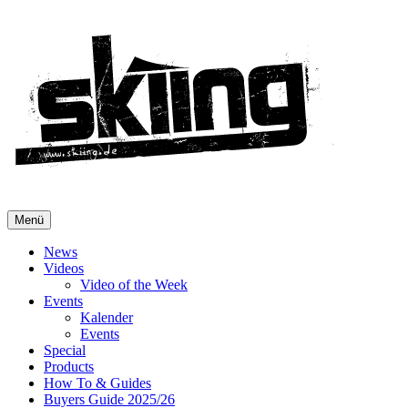
Menü
News
Videos
Video of the Week
Events
Kalender
Events
Special
Products
How To & Guides
Buyers Guide 2025/26