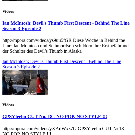
Videos
Ian McIntosh: Devil's Thumb First Descent - Behind The Line
Season 3 Episode 2
http://mpora.com/videos/ys9uu5fGR Diese Woche in Behind the
Line: Ian McIntosh und Sethmorrison schildern ihre Erstbefahrund
der Schulter des Devil’s Thumb in Alaska
Ian McIntosh: Devil's Thumb First Descent - Behind The Line
Season 3 Episode 2
Videos
GPSYfeelin CUT No. 18 - NO POP, NO STYLE !!!
http://mpora.com/videos/yXAdWxz7G GPSYfeelin CUT № 18 –
NO POP, NO STYLE !!!