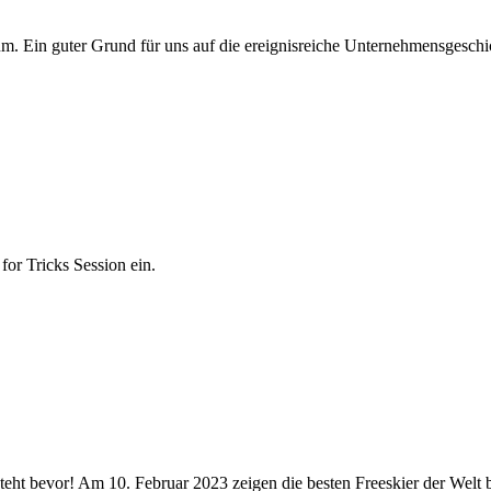
äum. Ein guter Grund für uns auf die ereignisreiche Unternehmensgeschi
or Tricks Session ein.
ht bevor! Am 10. Februar 2023 zeigen die besten Freeskier der Welt b