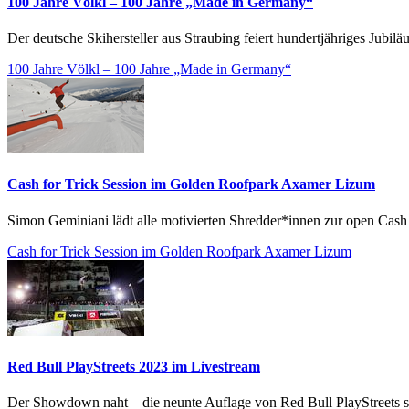
100 Jahre Völkl – 100 Jahre „Made in Germany“
Der deutsche Skihersteller aus Straubing feiert hundertjähriges Jubil
100 Jahre Völkl – 100 Jahre „Made in Germany“
Cash for Trick Session im Golden Roofpark Axamer Lizum
Simon Geminiani lädt alle motivierten Shredder*innen zur open Cash f
Cash for Trick Session im Golden Roofpark Axamer Lizum
Red Bull PlayStreets 2023 im Livestream
Der Showdown naht – die neunte Auflage von Red Bull PlayStreets ste