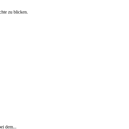
chte zu blicken.
ei dem...