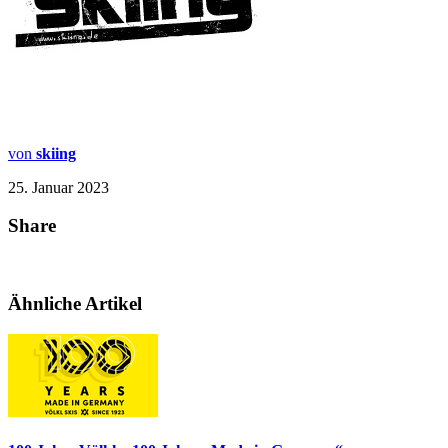
von
skiing
25. Januar 2023
Share
Ähnliche Artikel