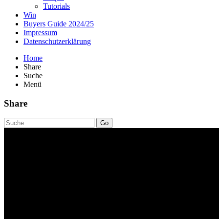
Tutorials
Win
Buyers Guide 2024/25
Impressum
Datenschutzerklärung
Home
Share
Suche
Menü
Share
Go