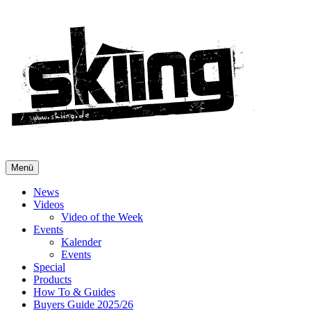
Menü
News
Videos
Video of the Week
Events
Kalender
Events
Special
Products
How To & Guides
Buyers Guide 2025/26