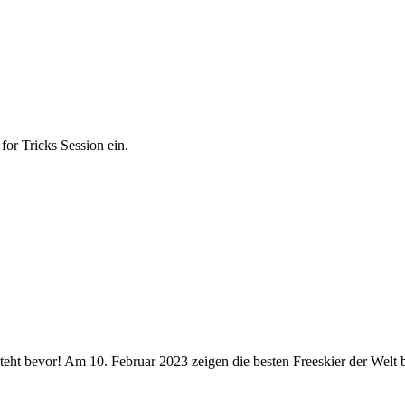
or Tricks Session ein.
ht bevor! Am 10. Februar 2023 zeigen die besten Freeskier der Welt b