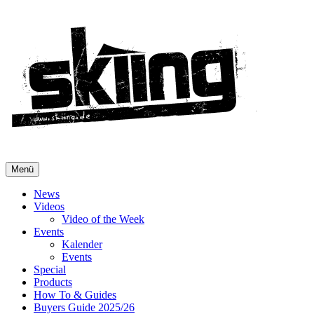
Menü
News
Videos
Video of the Week
Events
Kalender
Events
Special
Products
How To & Guides
Buyers Guide 2025/26