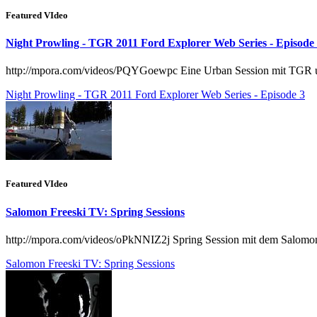
Featured VIdeo
Night Prowling - TGR 2011 Ford Explorer Web Series - Episode
http://mpora.com/videos/PQYGoewpc Eine Urban Session mit TGR un
Night Prowling - TGR 2011 Ford Explorer Web Series - Episode 3
Featured VIdeo
Salomon Freeski TV: Spring Sessions
http://mpora.com/videos/oPkNNIZ2j Spring Session mit dem Salomon
Salomon Freeski TV: Spring Sessions