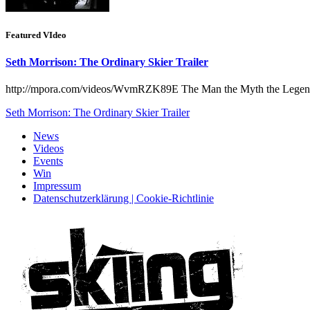
Featured VIdeo
Seth Morrison: The Ordinary Skier Trailer
http://mpora.com/videos/WvmRZK89E The Man the Myth the Legend him
Seth Morrison: The Ordinary Skier Trailer
News
Videos
Events
Win
Impressum
Datenschutzerklärung | Cookie-Richtlinie