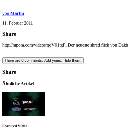
von
Martin
11. Februar 2011
Share
http://mpora.com/videos/qqV01tgFi Der neueste shred flick von Da
There are
0
comments.
Add yours.
Hide them.
Share
Ähnliche Artikel
Featured VIdeo