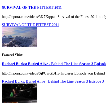
SURVIVAL OF THE FITTEST 2011
http://mpora.com/videos/3K7Xtppau Survival of the Fittest 2011 : onl
SURVIVAL OF THE FITTEST 2011
Featured VIdeo
Rachael Burks: Buried Alive - Behind The Line Season 3 Episod
http://mpora.com/videos/SjPCwGBHp In dieser Episode von Behind Th
Rachael Burks: Buried Alive - Behind The Line Season 3 Episode 3