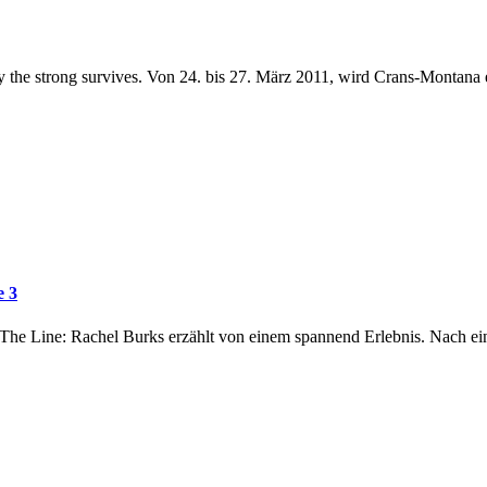
y the strong survives. Von 24. bis 27. März 2011, wird Crans-Montana e
e 3
e Line: Rachel Burks erzählt von einem spannend Erlebnis. Nach ein