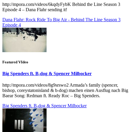
http://mpora.com/videos/6kqdyFybK Behind the Line Season 3
Episode 4 – Dana Flahr sending it!
Dana Flahr: Rock Ride To Big Air - Behind The Line Season 3
Episode 4
Featured VIdeo
Big Spenders ft. B-dog & Spencer Milbocker
http://mpora.com/videos/8g9srswo2 Armada’s family (spencer,
bishop, coreystatonisland & b-dog) machen einen Ausflug nach Big
Baear Song: Redman ft. Ready Roc – Big Spenders.
Big Spenders ft. B-dog & Spencer Milbocker