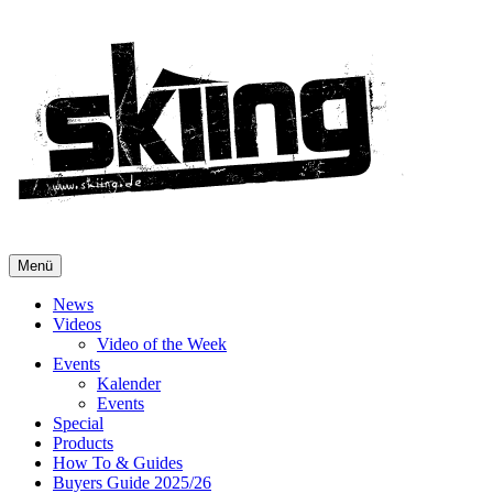
Menü
News
Videos
Video of the Week
Events
Kalender
Events
Special
Products
How To & Guides
Buyers Guide 2025/26