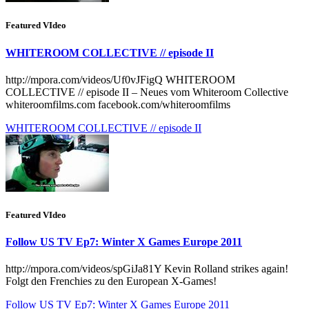
Featured VIdeo
WHITEROOM COLLECTIVE // episode II
http://mpora.com/videos/Uf0vJFigQ WHITEROOM
COLLECTIVE // episode II – Neues vom Whiteroom Collective
whiteroomfilms.com facebook.com/​whiteroomfilms
WHITEROOM COLLECTIVE // episode II
Featured VIdeo
Follow US TV Ep7: Winter X Games Europe 2011
http://mpora.com/videos/spGiJa81Y Kevin Rolland strikes again!
Folgt den Frenchies zu den European X-Games!
Follow US TV Ep7: Winter X Games Europe 2011