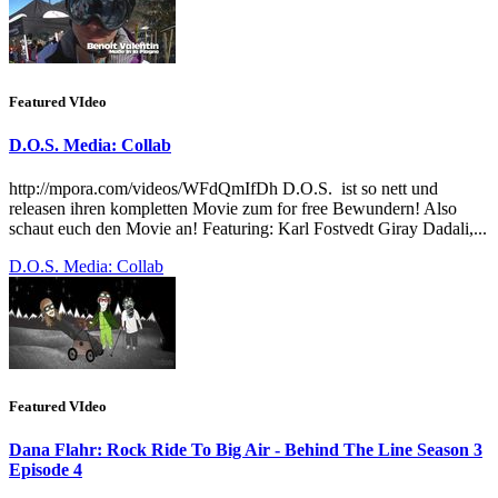
Featured VIdeo
D.O.S. Media: Collab
http://mpora.com/videos/WFdQmIfDh D.O.S. ist so nett und
releasen ihren kompletten Movie zum for free Bewundern! Also
schaut euch den Movie an! Featuring: Karl Fostvedt Giray Dadali,...
D.O.S. Media: Collab
Featured VIdeo
Dana Flahr: Rock Ride To Big Air - Behind The Line Season 3
Episode 4