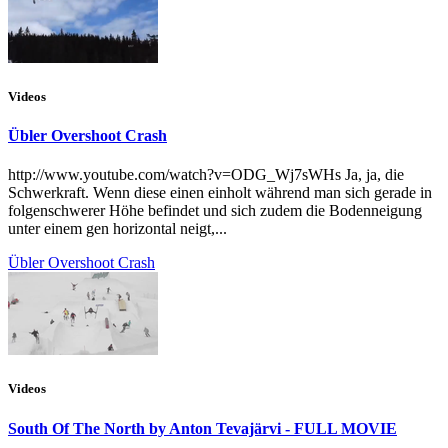
Videos
Übler Overshoot Crash
http://www.youtube.com/watch?v=ODG_Wj7sWHs Ja, ja, die
Schwerkraft. Wenn diese einen einholt während man sich gerade in
folgenschwerer Höhe befindet und sich zudem die Bodenneigung
unter einem gen horizontal neigt,...
Übler Overshoot Crash
Videos
South Of The North by Anton Tevajärvi - FULL MOVIE