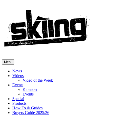
Menü
News
Videos
Video of the Week
Events
Kalender
Events
Special
Products
How To & Guides
Buyers Guide 2025/26