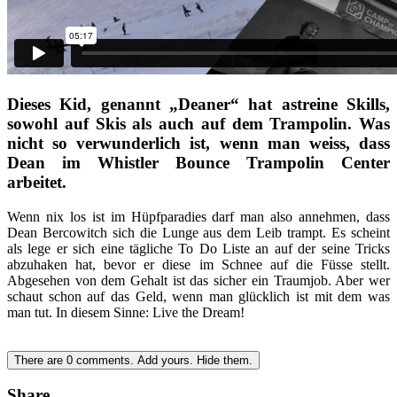
Dieses Kid, genannt „Deaner“ hat astreine Skills,
sowohl auf Skis als auch auf dem Trampolin. Was
nicht so verwunderlich ist, wenn man weiss, dass
Dean im Whistler Bounce Trampolin Center
arbeitet.
Wenn nix los ist im Hüpfparadies darf man also annehmen, dass
Dean Bercowitch sich die Lunge aus dem Leib trampt. Es scheint
als lege er sich eine tägliche To Do Liste an auf der seine Tricks
abzuhaken hat, bevor er diese im Schnee auf die Füsse stellt.
Abgesehen von dem Gehalt ist das sicher ein Traumjob. Aber wer
schaut schon auf das Geld, wenn man glücklich ist mit dem was
man tut. In diesem Sinne: Live the Dream!
There are
0
comments.
Add yours.
Hide them.
Share