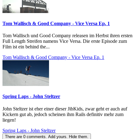
Tom Wallisch & Good Company - Vice Versa Ep. 1
Tom Wallisch und Good Company releasen im Herbst ihren ersten
Full Length Streifen namens Vice Versa. Die erste Episode zum
Film ist ein behind the...
Tom Wallisch & Good Company - Vice Versa Ep. 1
Spring Laps - John Steltzer
John Steltzer ist eher einer dieser JibKids, zwar geht er auch auf
Kickern gut ab, jedoch scheinen ihm Rails definitiv mehr zum
liegen!
Spring Laps - John Steltzer
There are
0
comments.
Add yours.
Hide them.