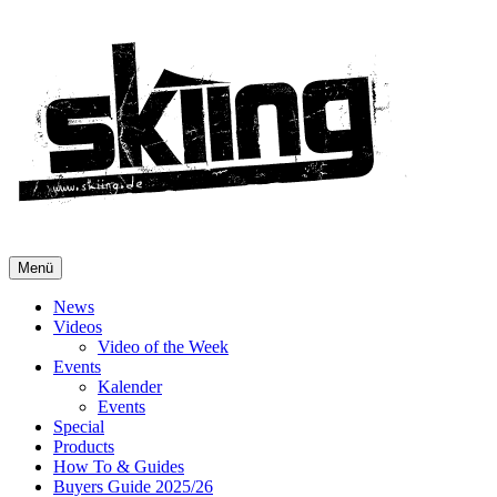
Menü
News
Videos
Video of the Week
Events
Kalender
Events
Special
Products
How To & Guides
Buyers Guide 2025/26