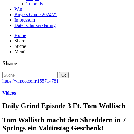
Tutorials
Win
Buyers Guide 2024/25
Impressum
Datenschutzerklärung
Home
Share
Suche
Menü
Share
Go
https://vimeo.com/155714781
Videos
Daily Grind Episode 3 Ft. Tom Wallisch
Tom Wallisch macht den Shreddern in 7
Springs ein Valtinstag Geschenk!