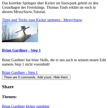
Das korrekte Springen über Kicker im Snowpark gehört zu den
Grundlagen des Freeskiings. Thomas Trads erklärt sie euch in
diesem MessySnow,Tutorial.
Tipps und Tricks zum Kicker springen - MessySnow
Brian Gardiner - Step 1
Brian Gardiner hat feine Skills, die er uns auch in seinem neuen Edit
namens Step 1 nicht vorenthält!
Brian Gardiner - Step 1
There are
0
comments.
Add yours.
Hide them.
Share
Themen:
Brian Gardiner
kicker
sunshine