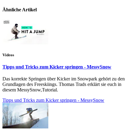
Ähnliche Artikel
Videos
Tipps und Tricks zum Kicker springen - MessySnow
Das korrekte Springen über Kicker im Snowpark gehört zu den
Grundlagen des Freeskiings. Thomas Trads erklärt sie euch in
diesem MessySnow,Tutorial.
Tipps und Tricks zum Kicker springen - MessySnow