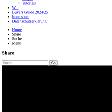
Tutorials
Win
Buyers Guide 2024/25
Impressum
Datenschutzerklärung
Home
Share
Suche
Menü
Share
Go