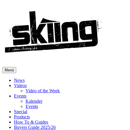
Menü
News
Videos
Video of the Week
Events
Kalender
Events
Special
Products
How To & Guides
Buyers Guide 2025/26