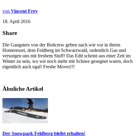
von
Vincent Frey
18. April 2016
Share
Die Gangsters von der Boticrew geben nach wie vor in ihrem
Homeresort, dem Feldberg im Schwarzwald, ordentlich Gas und
versorgen uns mit freshem Stuff! Das Edit scheint aus einer Zeit im
Winter zu sein, wo wir noch mehr mit Schnee gesegnet waren, doch
eigentlich auch egal! Freshe Moves!!!
Ähnliche Artikel
Der Snowpark Feldberg bleibt erhalten!