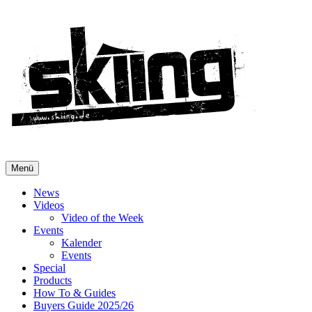
Menü
News
Videos
Video of the Week
Events
Kalender
Events
Special
Products
How To & Guides
Buyers Guide 2025/26