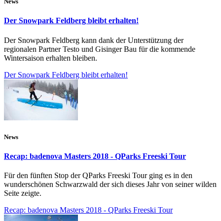
News
Der Snowpark Feldberg bleibt erhalten!
Der Snowpark Feldberg kann dank der Unterstützung der
regionalen Partner Testo und Gisinger Bau für die kommende
Wintersaison erhalten bleiben.
Der Snowpark Feldberg bleibt erhalten!
News
Recap: badenova Masters 2018 - QParks Freeski Tour
Für den fünften Stop der QParks Freeski Tour ging es in den
wunderschönen Schwarzwald der sich dieses Jahr von seiner wilden
Seite zeigte.
Recap: badenova Masters 2018 - QParks Freeski Tour