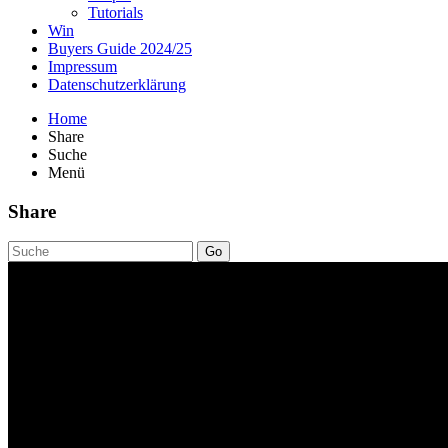
Tutorials
Win
Buyers Guide 2024/25
Impressum
Datenschutzerklärung
Home
Share
Suche
Menü
Share
Go