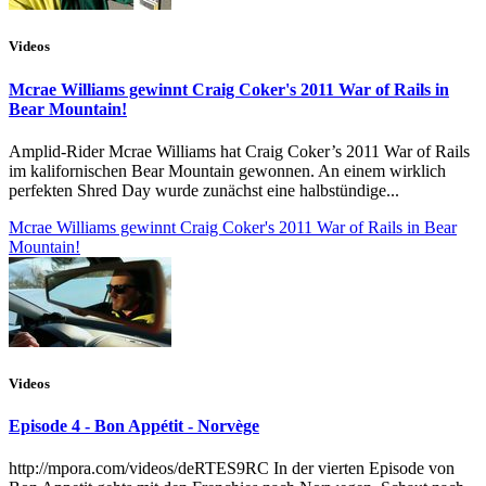
Videos
Mcrae Williams gewinnt Craig Coker's 2011 War of Rails in
Bear Mountain!
Amplid-Rider Mcrae Williams hat Craig Coker’s 2011 War of Rails
im kalifornischen Bear Mountain gewonnen. An einem wirklich
perfekten Shred Day wurde zunächst eine halbstündige...
Mcrae Williams gewinnt Craig Coker's 2011 War of Rails in Bear
Mountain!
Videos
Episode 4 - Bon Appétit - Norvège
http://mpora.com/videos/deRTES9RC In der vierten Episode von