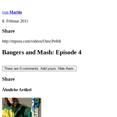
von
Martin
8. Februar 2011
Share
http://mpora.com/videos/OnscPe84l
Bangers and Mash: Episode 4
There are
0
comments.
Add yours.
Hide them.
Share
Ähnliche Artikel