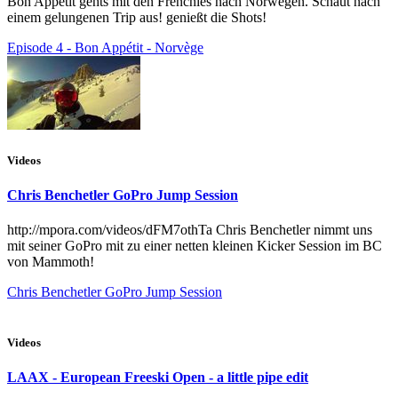
Bon Appetit gehts mit den Frenchies nach Norwegen. Schaut nach
einem gelungenen Trip aus! genießt die Shots!
Episode 4 - Bon Appétit - Norvège
Videos
Chris Benchetler GoPro Jump Session
http://mpora.com/videos/dFM7othTa Chris Benchetler nimmt uns
mit seiner GoPro mit zu einer netten kleinen Kicker Session im BC
von Mammoth!
Chris Benchetler GoPro Jump Session
Videos
LAAX - European Freeski Open - a little pipe edit