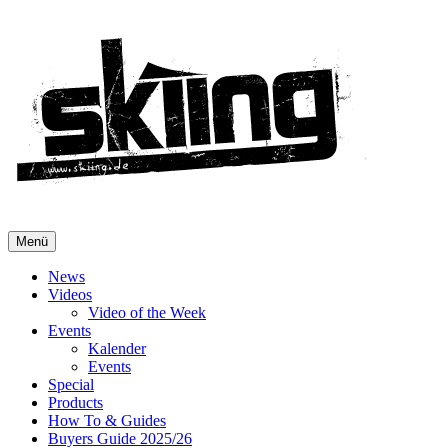
Menü
News
Videos
Video of the Week
Events
Kalender
Events
Special
Products
How To & Guides
Buyers Guide 2025/26