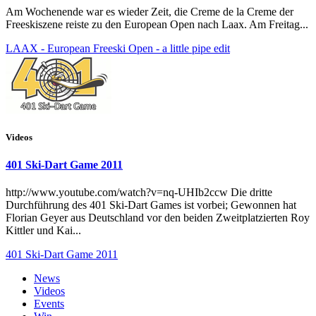
Am Wochenende war es wieder Zeit, die Creme de la Creme der
Freeskiszene reiste zu den European Open nach Laax. Am Freitag...
LAAX - European Freeski Open - a little pipe edit
Videos
401 Ski-Dart Game 2011
http://www.youtube.com/watch?v=nq-UHIb2ccw Die dritte
Durchführung des 401 Ski-Dart Games ist vorbei; Gewonnen hat
Florian Geyer aus Deutschland vor den beiden Zweitplatzierten Roy
Kittler und Kai...
401 Ski-Dart Game 2011
News
Videos
Events