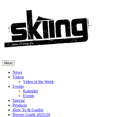
Menü
News
Videos
Video of the Week
Events
Kalender
Events
Special
Products
How To & Guides
Buyers Guide 2025/26