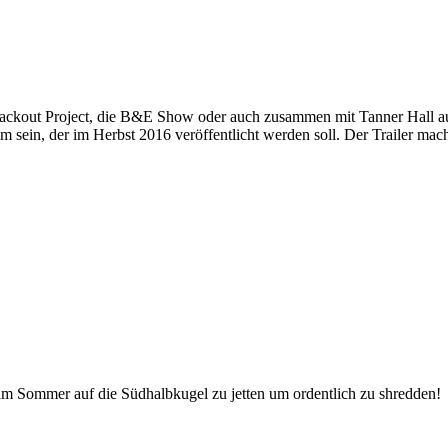
lackout Project, die B&E Show oder auch zusammen mit Tanner Hall au
ilm sein, der im Herbst 2016 veröffentlicht werden soll. Der Trailer mac
g im Sommer auf die Südhalbkugel zu jetten um ordentlich zu shredden!