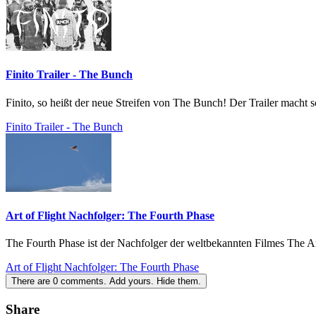
Finito Trailer - The Bunch
Finito, so heißt der neue Streifen von The Bunch! Der Trailer macht
Finito Trailer - The Bunch
Art of Flight Nachfolger: The Fourth Phase
The Fourth Phase ist der Nachfolger der weltbekannten Filmes The Ar
Art of Flight Nachfolger: The Fourth Phase
There are
0
comments.
Add yours.
Hide them.
Share