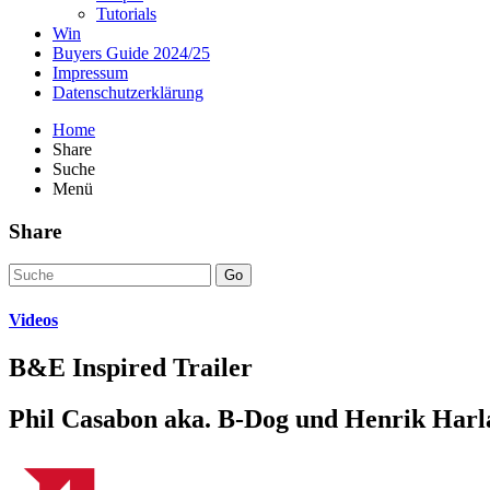
Tutorials
Win
Buyers Guide 2024/25
Impressum
Datenschutzerklärung
Home
Share
Suche
Menü
Share
Go
Videos
B&E Inspired Trailer
Phil Casabon aka. B-Dog und Henrik Harla