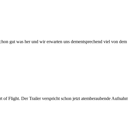
 schon gut was her und wir erwarten uns dementsprechend viel von dem
t of Flight. Der Trailer verspricht schon jetzt atemberaubende Aufnah