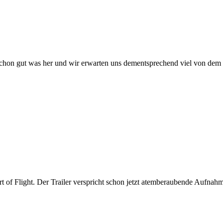
 schon gut was her und wir erwarten uns dementsprechend viel von dem
t of Flight. Der Trailer verspricht schon jetzt atemberaubende Aufnah